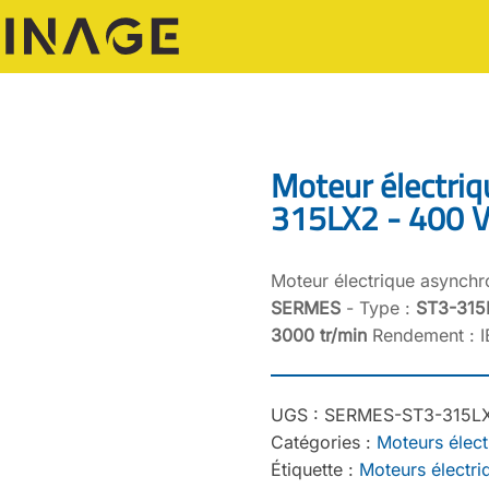
Moteur électri
315LX2 - 400 V
Moteur électrique asynch
SERMES
- Type :
ST3-315
3000 tr/min
Rendement : IE
UGS :
SERMES-ST3-315L
Catégories :
Moteurs élect
Étiquette :
Moteurs électr