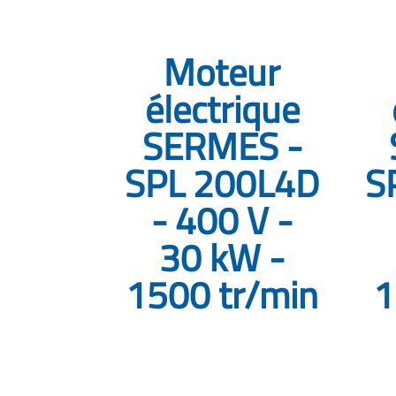
Moteur
électrique
SERMES -
SPL 200L4D
S
- 400 V -
30 kW -
1500 tr/min
1