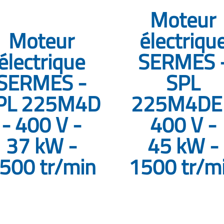
Moteur
Moteur
électriqu
électrique
SERMES 
SERMES -
SPL
PL 225M4D
225M4DE 
- 400 V -
400 V -
37 kW -
45 kW -
500 tr/min
1500 tr/m