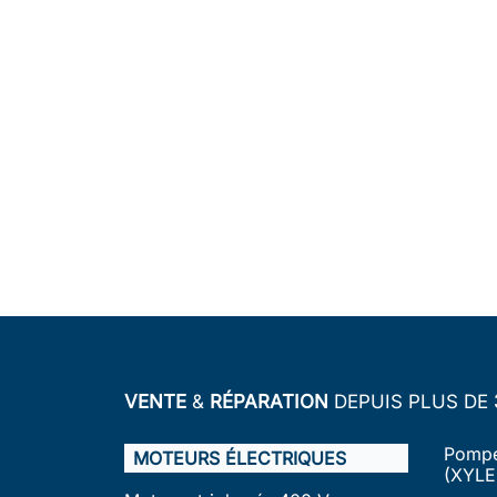
VENTE
&
RÉPARATION
DEPUIS PLUS DE
Pompe
MOTEURS ÉLECTRIQUES
(XYLE