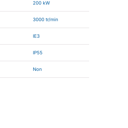
200 kW
3000 tr/min
IE3
IP55
Non