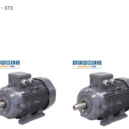
 - ST3