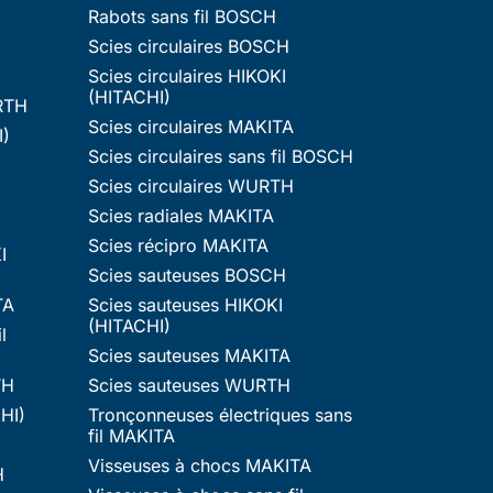
Rabots sans fil BOSCH
Scies circulaires BOSCH
Scies circulaires HIKOKI
(HITACHI)
RTH
Scies circulaires MAKITA
I)
Scies circulaires sans fil BOSCH
Scies circulaires WURTH
Scies radiales MAKITA
Scies récipro MAKITA
I
Scies sauteuses BOSCH
TA
Scies sauteuses HIKOKI
(HITACHI)
l
Scies sauteuses MAKITA
TH
Scies sauteuses WURTH
HI)
Tronçonneuses électriques sans
fil MAKITA
Visseuses à chocs MAKITA
H