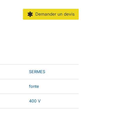
Demander un devis
SERMES
fonte
400 V