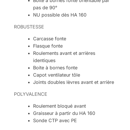
Boite à bornes fonte orientable par
pas de 90°
NU possible dès HA 160
ROBUSTESSE
Carcasse fonte
Flasque fonte
Roulements avant et arrières
identiques
Boite à bornes fonte
Capot ventilateur tôle
Joints doubles lèvres avant et arrière
POLYVALENCE
Roulement bloqué avant
Graisseur à partir du HA 160
Sonde CTP avec PE