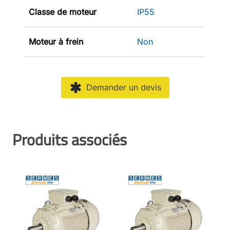
Classe de moteur
IP55
Moteur à frein
Non
Demander un devis
Produits associés