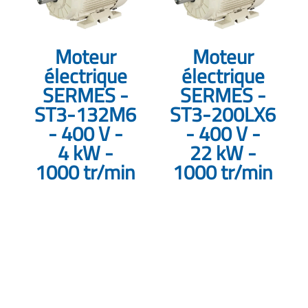
Moteur
Moteur
électrique
électrique
SERMES -
SERMES -
ST3-132M6
ST3-200LX6
- 400 V -
- 400 V -
4 kW -
22 kW -
1000 tr/min
1000 tr/min