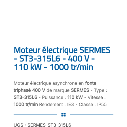
Moteur électrique SERMES
- ST3-315L6 - 400 V -
110 kW - 1000 tr/min
Moteur électrique asynchrone en
fonte
triphasé 400 V
de marque
SERMES
- Type :
ST3-315L6
- Puissance :
110 kW
- Vitesse :
1000 tr/min
Rendement : IE3 - Classe : IP55
UGS :
SERMES-ST3-315L6