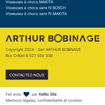
Visseuses à chocs MAKITA
Visseuses à chocs sans fil BOSCH
Visseuses à chocs sans fil MAKITA
Copyright 2024 - Sarl ARTHUR BOBINAGE
Rcs Créteil B 527 550 339
CONTACTEZ-NOUS
Fait avec
par
KelBo.Site
Mentions légales, confidentialité et cookies