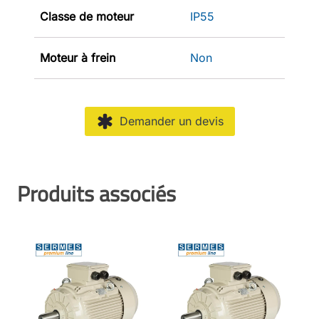
Classe de moteur
IP55
Moteur à frein
Non
Demander un devis
Produits associés