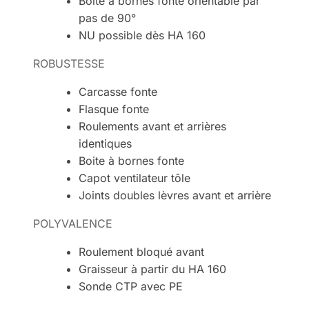
Boite à bornes fonte orientable par
pas de 90°
NU possible dès HA 160
ROBUSTESSE
Carcasse fonte
Flasque fonte
Roulements avant et arrières
identiques
Boite à bornes fonte
Capot ventilateur tôle
Joints doubles lèvres avant et arrière
POLYVALENCE
Roulement bloqué avant
Graisseur à partir du HA 160
Sonde CTP avec PE