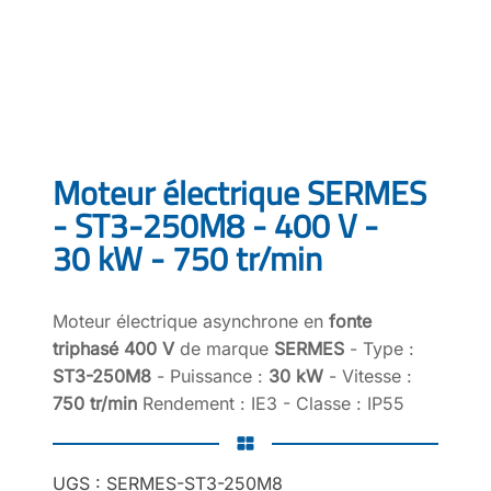
Moteur électrique SERMES
- ST3-250M8 - 400 V -
30 kW - 750 tr/min
Moteur électrique asynchrone en
fonte
triphasé 400 V
de marque
SERMES
- Type :
ST3-250M8
- Puissance :
30 kW
- Vitesse :
750 tr/min
Rendement : IE3 - Classe : IP55
UGS :
SERMES-ST3-250M8