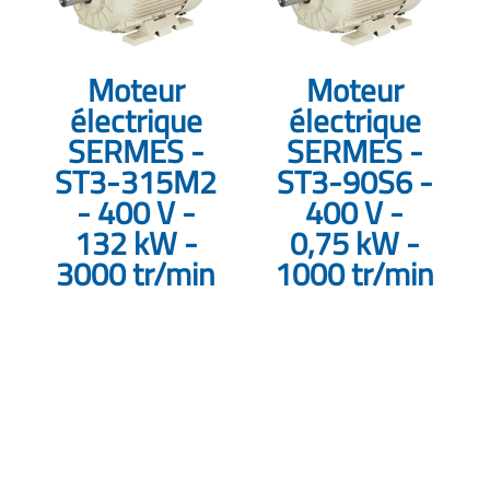
Moteur
Moteur
électrique
électrique
SERMES -
SERMES -
ST3-315M2
ST3-90S6 -
- 400 V -
400 V -
132 kW -
0,75 kW -
3000 tr/min
1000 tr/min