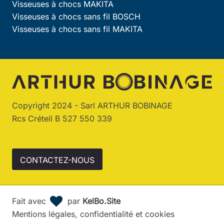
Visseuses à chocs MAKITA
Visseuses à chocs sans fil BOSCH
Visseuses à chocs sans fil MAKITA
Copyright 2024 - Sarl ARTHUR BOBINAGE
Rcs Créteil B 527 550 339
CONTACTEZ-NOUS
Fait avec
par
KelBo.Site
Mentions légales, confidentialité et cookies