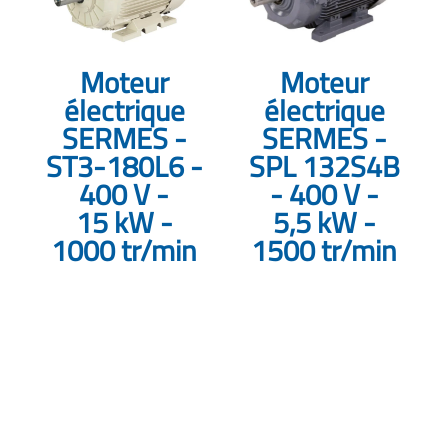
Moteur
Moteur
électrique
électrique
SERMES -
SERMES -
ST3-180L6 -
SPL 132S4B
400 V -
- 400 V -
15 kW -
5,5 kW -
1000 tr/min
1500 tr/min