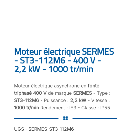
Moteur électrique SERMES
- ST3-112M6 - 400 V -
2,2 kW - 1000 tr/min
Moteur électrique asynchrone en
fonte
triphasé 400 V
de marque
SERMES
- Type :
ST3-112M6
- Puissance :
2,2 kW
- Vitesse :
1000 tr/min
Rendement : IE3 - Classe : IP55
UGS :
SERMES-ST3-112M6