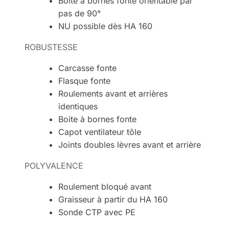
Boite à bornes fonte orientable par
pas de 90°
NU possible dès HA 160
ROBUSTESSE
Carcasse fonte
Flasque fonte
Roulements avant et arrières
identiques
Boite à bornes fonte
Capot ventilateur tôle
Joints doubles lèvres avant et arrière
POLYVALENCE
Roulement bloqué avant
Graisseur à partir du HA 160
Sonde CTP avec PE