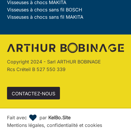
Visseuses à chocs MAKITA
Visseuses à chocs sans fil BOSCH
Visseuses à chocs sans fil MAKITA
Copyright 2024 - Sarl ARTHUR BOBINAGE
Rcs Créteil B 527 550 339
CONTACTEZ-NOUS
Fait avec
par
KelBo.Site
Mentions légales, confidentialité et cookies