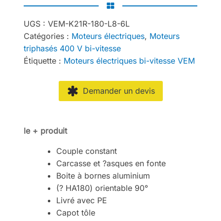
UGS :
VEM-K21R-180-L8-6L
Catégories :
Moteurs électriques
,
Moteurs
triphasés 400 V bi-vitesse
Étiquette :
Moteurs électriques bi-vitesse VEM
Demander un devis
le + produit
Couple constant
Carcasse et ?asques en fonte
Boite à bornes aluminium
(? HA180) orientable 90°
Livré avec PE
Capot tôle