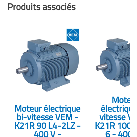
Produits associés
Moteu
Moteur électrique
électrique
bi-vitesse VEM -
vitesse V
K21R 90 L4-2LZ -
K21R 100 
400 V -
6 - 400 