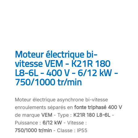
Moteur électrique bi-
vitesse VEM - K21R 180
L8-6L - 400 V - 6/12 kW -
750/1000 tr/min
Moteur électrique asynchrone bi-vitesse
enroulements séparés en
fonte triphasé 400 V
de marque
VEM
- Type :
K21R 180 L8-6L
-
Puissance :
6/12 kW
- Vitesse :
750/1000 tr/min
- Classe : IP55