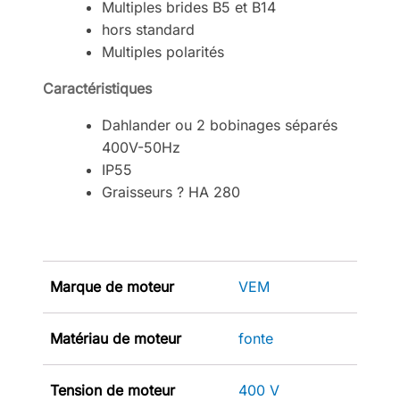
Multiples brides B5 et B14
hors standard
Multiples polarités
Caractéristiques
Dahlander ou 2 bobinages séparés
400V-50Hz
IP55
Graisseurs ? HA 280
Marque de moteur
VEM
Matériau de moteur
fonte
Tension de moteur
400 V