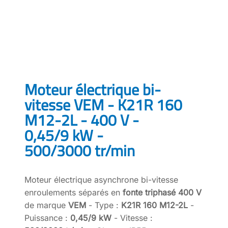
Moteur électrique bi-
vitesse VEM - K21R 160
M12-2L - 400 V -
0,45/9 kW -
500/3000 tr/min
Moteur électrique asynchrone bi-vitesse
enroulements séparés en
fonte triphasé 400 V
de marque
VEM
- Type :
K21R 160 M12-2L
-
Puissance :
0,45/9 kW
- Vitesse :