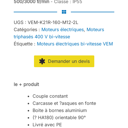
500/3000 tr/min
- Classe : IP55
UGS :
VEM-K21R-160-M12-2L
Catégories :
Moteurs électriques
,
Moteurs
triphasés 400 V bi-vitesse
Étiquette :
Moteurs électriques bi-vitesse VEM
Demander un devis
le + produit
Couple constant
Carcasse et ?asques en fonte
Boite à bornes aluminium
(? HA180) orientable 90°
Livré avec PE