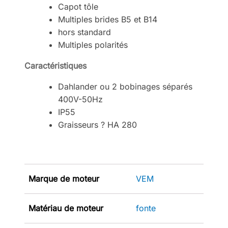
Capot tôle
Multiples brides B5 et B14
hors standard
Multiples polarités
Caractéristiques
Dahlander ou 2 bobinages séparés
400V-50Hz
IP55
Graisseurs ? HA 280
Marque de moteur
VEM
Matériau de moteur
fonte