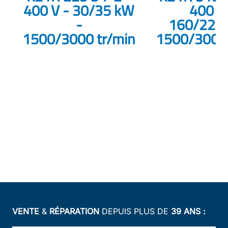
400 V - 30/35 kW
400 V
-
160/220 
1500/3000 tr/min
1500/3000 
VENTE
&
RÉPARATION
DEPUIS PLUS DE
39 ANS :