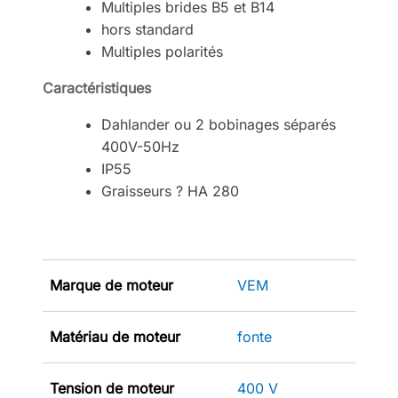
Multiples brides B5 et B14
hors standard
Multiples polarités
Caractéristiques
Dahlander ou 2 bobinages séparés
400V-50Hz
IP55
Graisseurs ? HA 280
Marque de moteur
VEM
Matériau de moteur
fonte
Tension de moteur
400 V