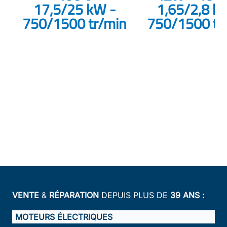
17,5/25 kW -
1,65/2,8 k
750/1500 tr/min
750/1500 tr
VENTE
&
RÉPARATION
DEPUIS PLUS DE
39 ANS :
MOTEURS ÉLECTRIQUES