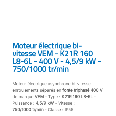
Moteur électrique bi-
vitesse VEM - K21R 160
L8-6L - 400 V - 4,5/9 kW -
750/1000 tr/min
Moteur électrique asynchrone bi-vitesse
enroulements séparés en
fonte triphasé 400 V
de marque
VEM
- Type :
K21R 160 L8-6L
-
Puissance :
4,5/9 kW
- Vitesse :
750/1000 tr/min
- Classe : IP55