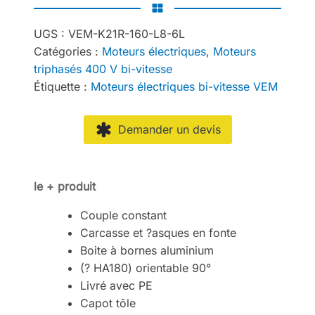
UGS :
VEM-K21R-160-L8-6L
Catégories :
Moteurs électriques
,
Moteurs
triphasés 400 V bi-vitesse
Étiquette :
Moteurs électriques bi-vitesse VEM
Demander un devis
le + produit
Couple constant
Carcasse et ?asques en fonte
Boite à bornes aluminium
(? HA180) orientable 90°
Livré avec PE
Capot tôle