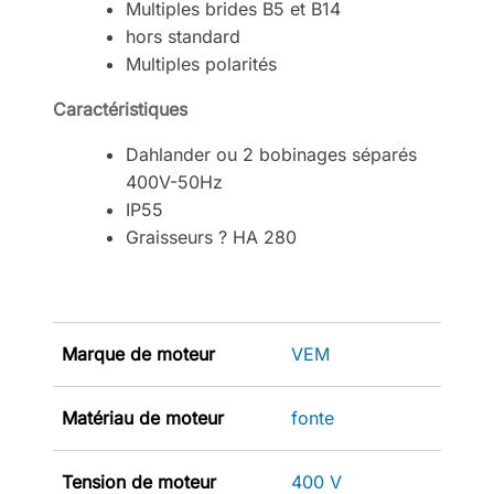
Multiples brides B5 et B14
hors standard
Multiples polarités
Caractéristiques
Dahlander ou 2 bobinages séparés
400V-50Hz
IP55
Graisseurs ? HA 280
Marque de moteur
VEM
Matériau de moteur
fonte
Tension de moteur
400 V