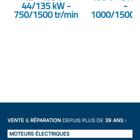
44/135 kW -
-
750/1500 tr/min
1000/1500 t
VENTE
&
RÉPARATION
DEPUIS PLUS DE
39 ANS :
MOTEURS ÉLECTRIQUES