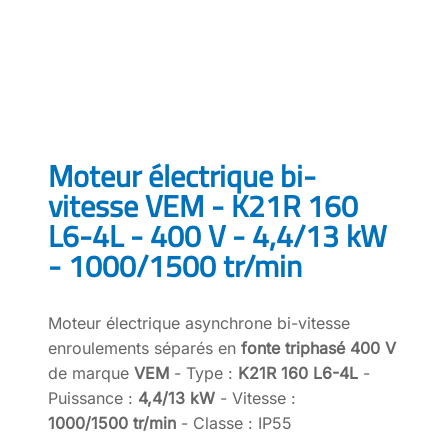
Moteur électrique bi-
vitesse VEM - K21R 160
L6-4L - 400 V - 4,4/13 kW
- 1000/1500 tr/min
Moteur électrique asynchrone bi-vitesse
enroulements séparés en
fonte triphasé 400 V
de marque
VEM
- Type :
K21R 160 L6-4L
-
Puissance :
4,4/13 kW
- Vitesse :
1000/1500 tr/min
- Classe : IP55