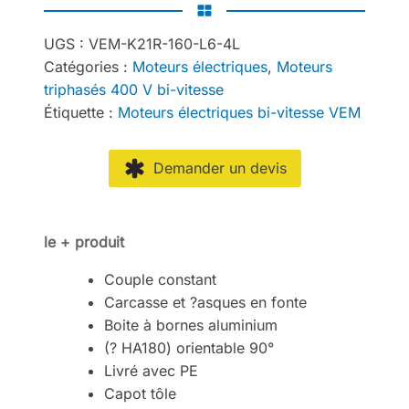
UGS :
VEM-K21R-160-L6-4L
Catégories :
Moteurs électriques
,
Moteurs
triphasés 400 V bi-vitesse
Étiquette :
Moteurs électriques bi-vitesse VEM
Demander un devis
le + produit
Couple constant
Carcasse et ?asques en fonte
Boite à bornes aluminium
(? HA180) orientable 90°
Livré avec PE
Capot tôle