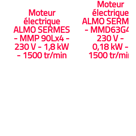
Moteur
Moteur
électrique
électrique
ALMO SERME
ALMO SERMES
- MMD63G4 
- MMP 90Lx4 -
230 V -
230 V - 1,8 kW
0,18 kW -
- 1500 tr/min
1500 tr/min