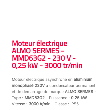
Moteur électrique
ALMO SERMES -
MMD63G2 - 230 V -
0,25 kW - 3000 tr/min
Moteur électrique asynchrone en
aluminium
monophasé 230V
à condensateur permanent
et de démarrage de marque
ALMO SERMES
-
Type :
MMD63G2
- Puissance :
0,25 kW
-
Vitesse :
3000 tr/min
- Classe : IP55