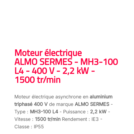
Moteur électrique
ALMO SERMES - MH3-100
L4 - 400 V - 2,2 kW -
1500 tr/min
Moteur électrique asynchrone en
aluminium
triphasé 400 V
de marque
ALMO SERMES
-
Type :
MH3-100 L4
- Puissance :
2,2 kW
-
Vitesse :
1500 tr/min
Rendement : IE3 -
Classe : IP55