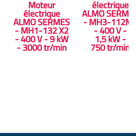
Moteur
électrique
électrique
ALMO SERME
ALMO SERMES
- MH3-112M
- MH1-132 X2
- 400 V -
- 400 V - 9 kW
1,5 kW -
- 3000 tr/min
750 tr/min