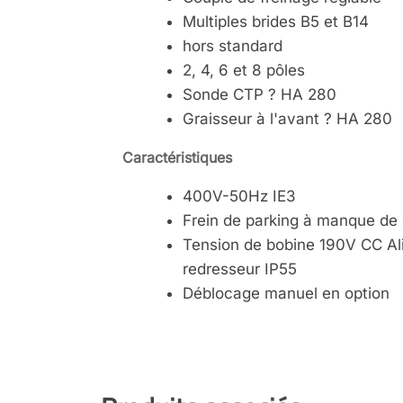
Multiples brides B5 et B14
hors standard
2, 4, 6 et 8 pôles
Sonde CTP ? HA 280
Graisseur à l'avant ? HA 280
Caractéristiques
400V-50Hz IE3
Frein de parking à manque de
Tension de bobine 190V CC Ali
redresseur IP55
Déblocage manuel en option