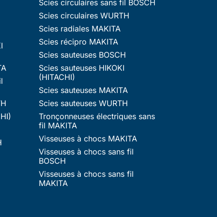
Scies circulaires sans fil BOSCH
Scies circulaires WURTH
Scies radiales MAKITA
Scies récipro MAKITA
I
Scies sauteuses BOSCH
TA
Scies sauteuses HIKOKI
(HITACHI)
l
Scies sauteuses MAKITA
TH
Scies sauteuses WURTH
HI)
Tronçonneuses électriques sans
fil MAKITA
Visseuses à chocs MAKITA
H
Visseuses à chocs sans fil
BOSCH
Visseuses à chocs sans fil
MAKITA