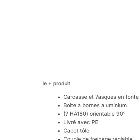
le + produit
Carcasse et ?asques en fonte
Boite à bornes aluminium
(? HA180) orientable 90°
Livré avec PE
Capot tôle
Couple de freinage réglable