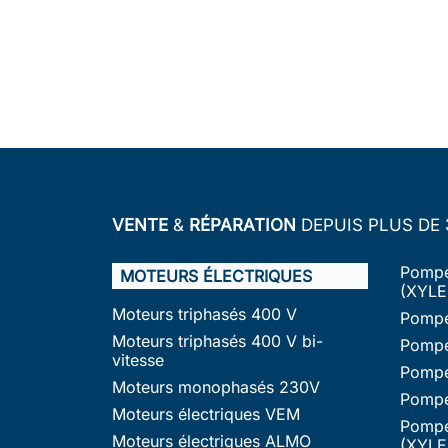
VENTE
&
RÉPARATION
DEPUIS PLUS DE
Pompe
MOTEURS ÉLECTRIQUES
(XYLE
Moteurs triphasés 400 V
Pompe
Moteurs triphasés 400 V bi-
Pompe
vitesse
Pompe
Moteurs monophasés 230V
Pompe
Moteurs électriques VEM
Pompe
Moteurs électriques ALMO
(XYLE