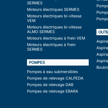
SERMES
Pompe
Moteurs électriques SERMES
Pompe
Moteurs électriques bi-vitesse
Pompe
VEM
Moteurs électriques bi-vitesse
ALMO SERMES
OUTI
Moteurs électriques à frein VEM
Aspir
Moteurs électriques à frein
Aspira
SERMES
Aspir
Aspir
POMPES
Boulo
Pompes à eau submersibles
Pompes de relevage CALPEDA
Pompes de relevage DAB
Pompes de relevage EBARA