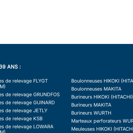
39 ANS :
s de relevage FLYGT
Boulonneuses HIKOKI (HIT
M)
Boulonneuses MAKITA
s de relevage GRUNDFOS
Burineurs HIKOKI (HITACHI)
s de relevage GUINARD
Burineurs MAKITA
s de relevage JETLY
Burineurs WURTH
s de relevage KSB
Marteaux perforateurs WU
s de relevage LOWARA
Meuleuses HIKOKI (HITACH
M)