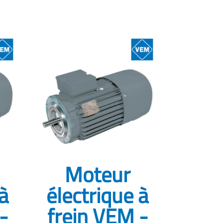
Moteur
 à
électrique à
-
frein VEM -