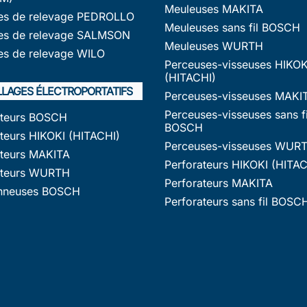
Meuleuses MAKITA
s de relevage PEDROLLO
Meuleuses sans fil BOSCH
s de relevage SALMSON
Meuleuses WURTH
s de relevage WILO
Perceuses-visseuses HIKOK
(HITACHI)
LLAGES ÉLECTROPORTATIFS
Perceuses-visseuses MAKI
Perceuses-visseuses sans fi
ateurs BOSCH
BOSCH
teurs HIKOKI (HITACHI)
Perceuses-visseuses WUR
ateurs MAKITA
Perforateurs HIKOKI (HITAC
ateurs WURTH
Perforateurs MAKITA
nneuses BOSCH
Perforateurs sans fil BOSC