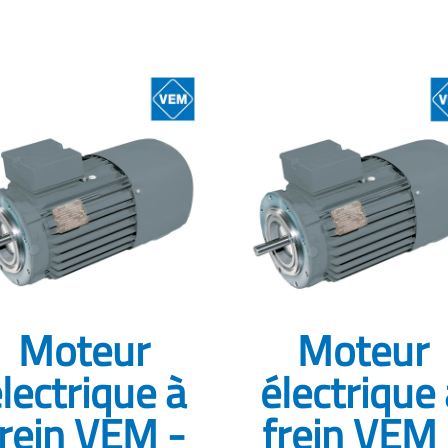
Moteur
Moteur
lectrique à
électrique
frein VEM -
frein VEM 