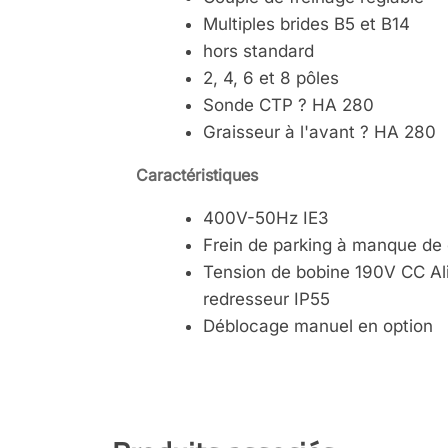
Multiples brides B5 et B14
hors standard
2, 4, 6 et 8 pôles
Sonde CTP ? HA 280
Graisseur à l'avant ? HA 280
Caractéristiques
400V-50Hz IE3
Frein de parking à manque de
Tension de bobine 190V CC Ali
redresseur IP55
Déblocage manuel en option