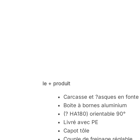
le + produit
Carcasse et ?asques en fonte
Boite à bornes aluminium
(? HA180) orientable 90°
Livré avec PE
Capot tôle
Couple de freinage réglable