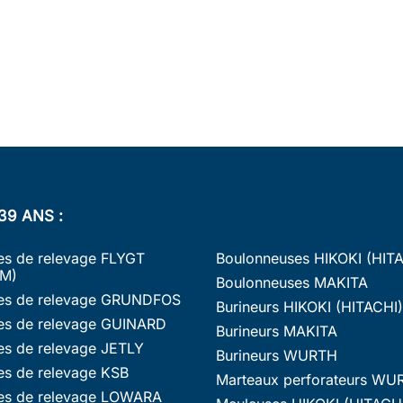
39 ANS :
s de relevage FLYGT
Boulonneuses HIKOKI (HIT
M)
Boulonneuses MAKITA
s de relevage GRUNDFOS
Burineurs HIKOKI (HITACHI)
s de relevage GUINARD
Burineurs MAKITA
s de relevage JETLY
Burineurs WURTH
s de relevage KSB
Marteaux perforateurs WU
s de relevage LOWARA