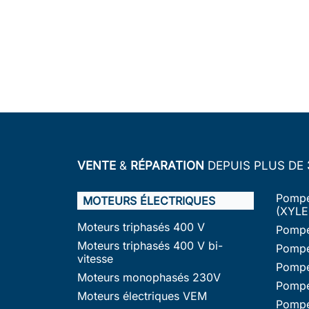
VENTE
&
RÉPARATION
DEPUIS PLUS DE
Pompe
MOTEURS ÉLECTRIQUES
(XYLE
Moteurs triphasés 400 V
Pompe
Moteurs triphasés 400 V bi-
Pompe
vitesse
Pompe
Moteurs monophasés 230V
Pompe
Moteurs électriques VEM
Pompe