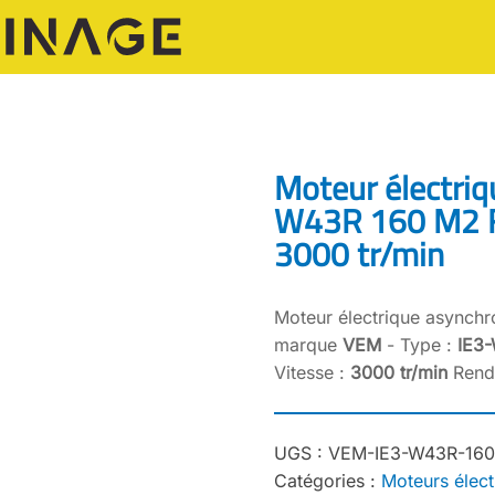
Moteur électriq
W43R 160 M2 F
3000 tr/min
Moteur électrique asynchr
marque
VEM
- Type :
IE3
Vitesse :
3000 tr/min
Rende
UGS :
VEM-IE3-W43R-160
Catégories :
Moteurs élect