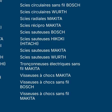
I)
Scies circulaires sans fil BOSCH
Scies circulaires WURTH
Scies radiales MAKITA
Scies récipro MAKITA
I
Scies sauteuses BOSCH
TA
Scies sauteuses HIKOKI
(HITACHI)
l
Scies sauteuses MAKITA
TH
Scies sauteuses WURTH
HI)
Tronçonneuses électriques sans
fil MAKITA
Visseuses à chocs MAKITA
H
Visseuses à chocs sans fil
BOSCH
Visseuses à chocs sans fil
MAKITA