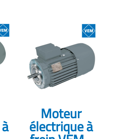
Moteur
 à
électrique à