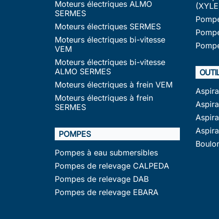
Moteurs électriques ALMO
(XYLE
SERMES
Pompe
Moteurs électriques SERMES
Pompe
Moteurs électriques bi-vitesse
Pompe
VEM
Moteurs électriques bi-vitesse
ALMO SERMES
OUTI
Moteurs électriques à frein VEM
Aspir
Moteurs électriques à frein
Aspira
SERMES
Aspir
Aspir
POMPES
Boulo
Pompes à eau submersibles
Pompes de relevage CALPEDA
Pompes de relevage DAB
Pompes de relevage EBARA