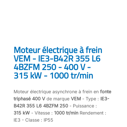
Moteur électrique à frein
VEM - IE3-B42R 355 L6
4BZFM 250 - 400 V -
315 kW - 1000 tr/min
Moteur électrique asynchrone à frein en
fonte
triphasé 400 V
de marque
VEM
- Type :
IE3-
B42R 355 L6 4BZFM 250
- Puissance :
315 kW
- Vitesse :
1000 tr/min
Rendement :
IE3 - Classe : IP55