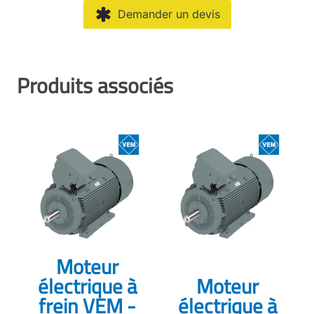
Demander un devis
Produits associés
Moteur
électrique à
Moteur
frein VEM -
électrique à