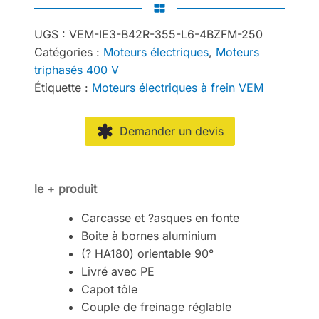
UGS :
VEM-IE3-B42R-355-L6-4BZFM-250
Catégories :
Moteurs électriques
,
Moteurs
triphasés 400 V
Étiquette :
Moteurs électriques à frein VEM
Demander un devis
le + produit
Carcasse et ?asques en fonte
Boite à bornes aluminium
(? HA180) orientable 90°
Livré avec PE
Capot tôle
Couple de freinage réglable