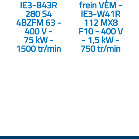
IE3-B43R
frein VEM -
280 S4
IE3-W41R
4BZFM 63 -
112 MX8
400 V -
F10 - 400 V
75 kW -
- 1,5 kW -
1500 tr/min
750 tr/min