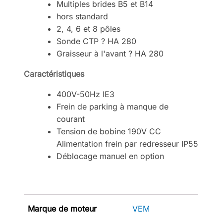
Multiples brides B5 et B14
hors standard
2, 4, 6 et 8 pôles
Sonde CTP ? HA 280
Graisseur à l'avant ? HA 280
Caractéristiques
400V-50Hz IE3
Frein de parking à manque de
courant
Tension de bobine 190V CC
Alimentation frein par redresseur IP55
Déblocage manuel en option
Marque de moteur
VEM