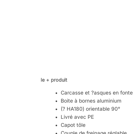
le + produit
Carcasse et ?asques en fonte
Boite à bornes aluminium
(? HA180) orientable 90°
Livré avec PE
Capot tôle
Couple de freinage réglable