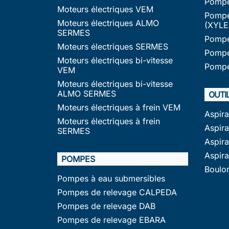
Pompe
Moteurs électriques VEM
Pompe
Moteurs électriques ALMO
(XYLE
SERMES
Pompe
Moteurs électriques SERMES
Pompe
Moteurs électriques bi-vitesse
Pompe
VEM
Moteurs électriques bi-vitesse
ALMO SERMES
OUTI
Moteurs électriques à frein VEM
Aspir
Moteurs électriques à frein
Aspira
SERMES
Aspir
Aspir
POMPES
Boulo
Pompes à eau submersibles
Pompes de relevage CALPEDA
Pompes de relevage DAB
Pompes de relevage EBARA