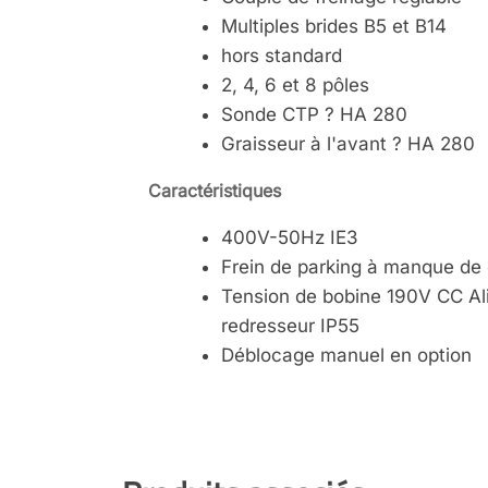
Multiples brides B5 et B14
hors standard
2, 4, 6 et 8 pôles
Sonde CTP ? HA 280
Graisseur à l'avant ? HA 280
Caractéristiques
400V-50Hz IE3
Frein de parking à manque de
Tension de bobine 190V CC Ali
redresseur IP55
Déblocage manuel en option