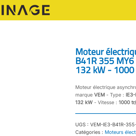
Moteur électriq
B41R 355 MY6 
132 kW - 1000 
Moteur électrique asynchr
marque
VEM
- Type :
IE3
132 kW
- Vitesse :
1000 tr
UGS :
VEM-IE3-B41R-355
Catégories :
Moteurs élect