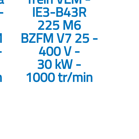
-
IE3-B43R
225 M6
M
BZFM V7 25 -
-
400 V -
30 kW -
n
1000 tr/min