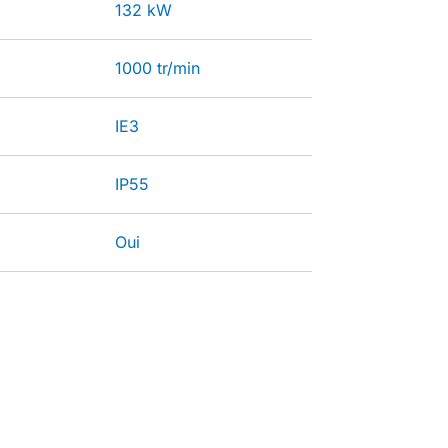
132 kW
1000 tr/min
IE3
IP55
Oui