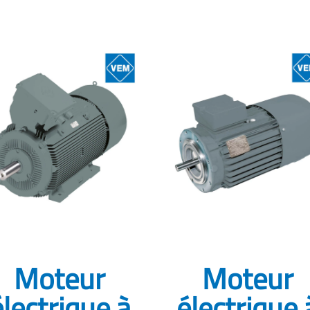
Moteur
Moteur
électrique à
électrique 