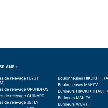
39 ANS :
s de relevage FLYGT
Boulonneuses HIKOKI (HIT
M)
Boulonneuses MAKITA
s de relevage GRUNDFOS
Burineurs HIKOKI (HITACHI)
s de relevage GUINARD
Burineurs MAKITA
s de relevage JETLY
Burineurs WURTH