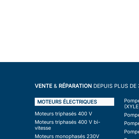
VENTE
&
RÉPARATION
DEPUIS PLUS DE
Pompe
MOTEURS ÉLECTRIQUES
(XYLE
Moteurs triphasés 400 V
Pompe
Moteurs triphasés 400 V bi-
Pompe
vitesse
Pompe
Moteurs monophasés 230V