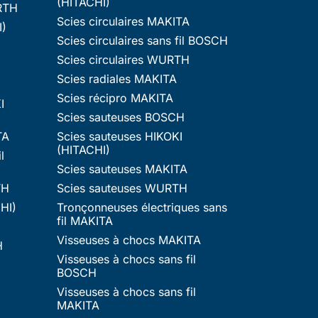
(HITACHI)
RTH
Scies circulaires MAKITA
I)
Scies circulaires sans fil BOSCH
Scies circulaires WURTH
Scies radiales MAKITA
Scies récipro MAKITA
I
Scies sauteuses BOSCH
TA
Scies sauteuses HIKOKI
(HITACHI)
l
Scies sauteuses MAKITA
TH
Scies sauteuses WURTH
HI)
Tronçonneuses électriques sans
fil MAKITA
Visseuses à chocs MAKITA
H
Visseuses à chocs sans fil
BOSCH
Visseuses à chocs sans fil
MAKITA