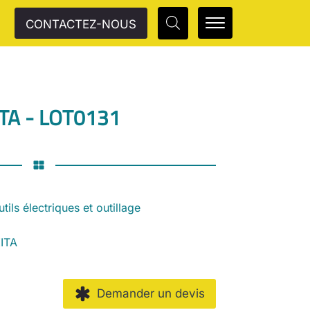
CONTACTEZ-NOUS
TA - LOT0131
tils électriques et outillage
ITA
Demander un devis