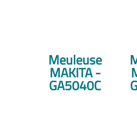
Meuleuse
M
MAKITA -
GA5040C