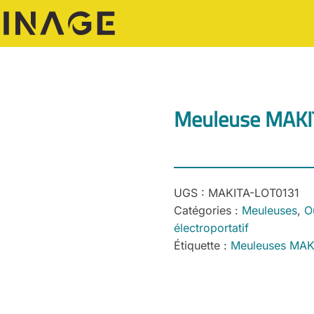
Meuleuse MAKI
UGS :
MAKITA-LOT0131
Catégories :
Meuleuses
,
Ou
électroportatif
Étiquette :
Meuleuses MAK