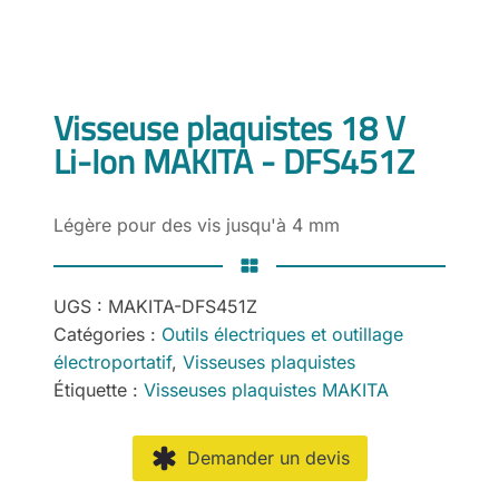
Visseuse plaquistes 18 V
Li-Ion MAKITA - DFS451Z
Légère pour des vis jusqu'à 4 mm
UGS :
MAKITA-DFS451Z
Catégories :
Outils électriques et outillage
électroportatif
,
Visseuses plaquistes
Étiquette :
Visseuses plaquistes MAKITA
Demander un devis