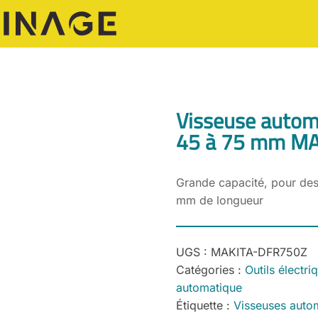
Visseuse automa
45 à 75 mm MA
Grande capacité, pour des 
mm de longueur
UGS :
MAKITA-DFR750Z
Catégories :
Outils électri
automatique
Étiquette :
Visseuses auto