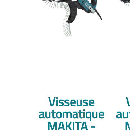
Visseuse
automatique
au
MAKITA -