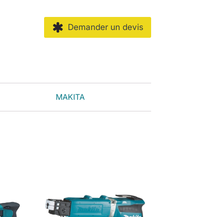
Demander un devis
MAKITA