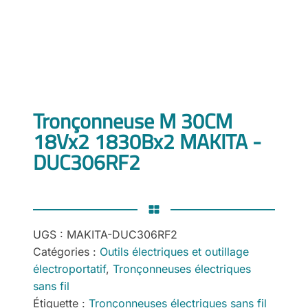
Tronçonneuse M 30CM
18Vx2 1830Bx2 MAKITA -
DUC306RF2
UGS :
MAKITA-DUC306RF2
Catégories :
Outils électriques et outillage
électroportatif
,
Tronçonneuses électriques
sans fil
Étiquette :
Tronçonneuses électriques sans fil