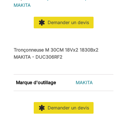
MAKITA
Demander un devis
Tronçonneuse M 30CM 18Vx2 1830Bx2
MAKITA - DUC306RF2
Marque d'outillage
MAKITA
Demander un devis