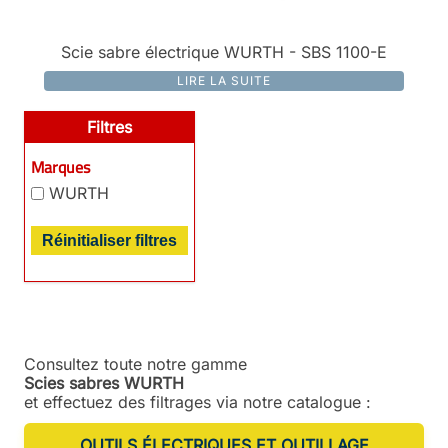
Scie sabre électrique WURTH - SBS 1100-E
LIRE LA SUITE
Filtres
Marques
WURTH
Réinitialiser filtres
Consultez toute notre gamme
Scies sabres WURTH
et effectuez des filtrages via notre catalogue :
OUTILS ÉLECTRIQUES ET OUTILLAGE