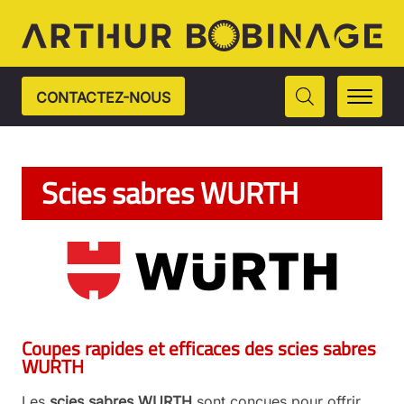
CONTACTEZ-NOUS
Scies sabres WURTH
Coupes rapides et efficaces des scies sabres
WURTH
Les
scies sabres WURTH
sont conçues pour offrir