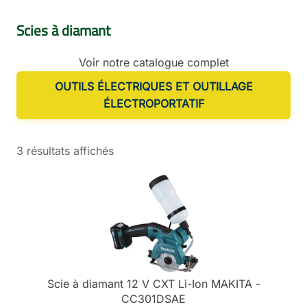
Scies à diamant
Voir notre catalogue complet
OUTILS ÉLECTRIQUES ET OUTILLAGE
ÉLECTROPORTATIF
3 résultats affichés
Scie à diamant 12 V CXT Li-Ion MAKITA -
CC301DSAE