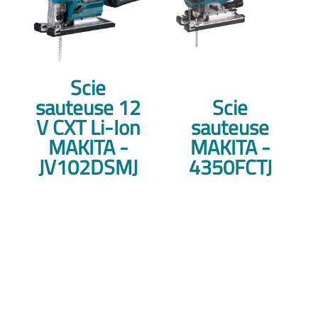
Scie
sauteuse 12
Scie
V CXT Li-Ion
sauteuse
MAKITA -
MAKITA -
JV102DSMJ
4350FCTJ