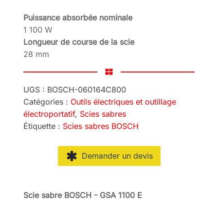
Puissance absorbée nominale
1 100 W
Longueur de course de la scie
28 mm
UGS :
BOSCH-060164C800
Catégories :
Outils électriques et outillage
électroportatif
,
Scies sabres
Étiquette :
Scies sabres BOSCH
Demander un devis
Scie sabre BOSCH - GSA 1100 E