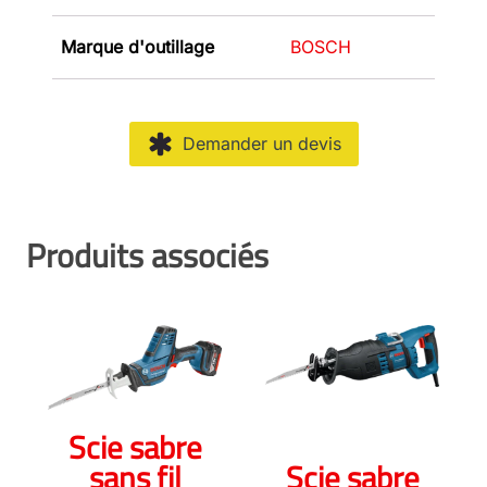
Marque d'outillage
BOSCH
Demander un devis
Produits associés
Scie sabre
sans fil
Scie sabre