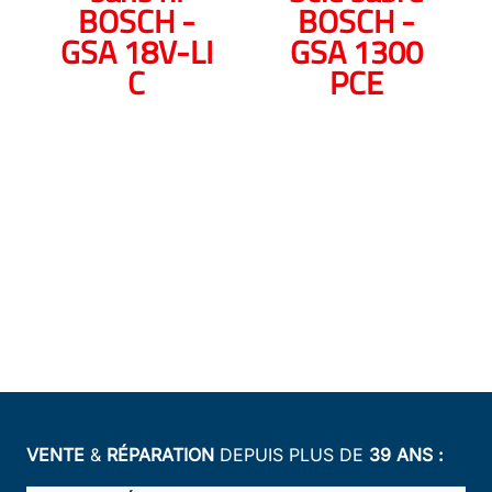
BOSCH -
BOSCH -
GSA 18V-LI
GSA 1300
C
PCE
VENTE
&
RÉPARATION
DEPUIS PLUS DE
39 ANS :