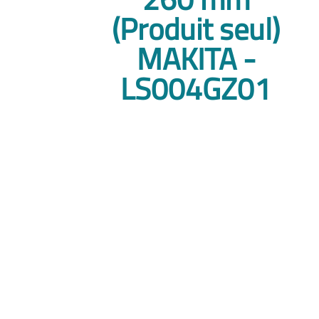
(Produit seul)
MAKITA -
LS004GZ01