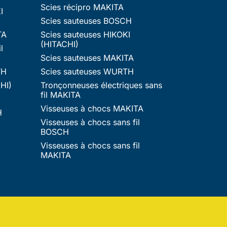
Scies récipro MAKITA
I
Scies sauteuses BOSCH
TA
Scies sauteuses HIKOKI
(HITACHI)
l
Scies sauteuses MAKITA
TH
Scies sauteuses WURTH
HI)
Tronçonneuses électriques sans
fil MAKITA
Visseuses à chocs MAKITA
H
Visseuses à chocs sans fil
BOSCH
Visseuses à chocs sans fil
MAKITA