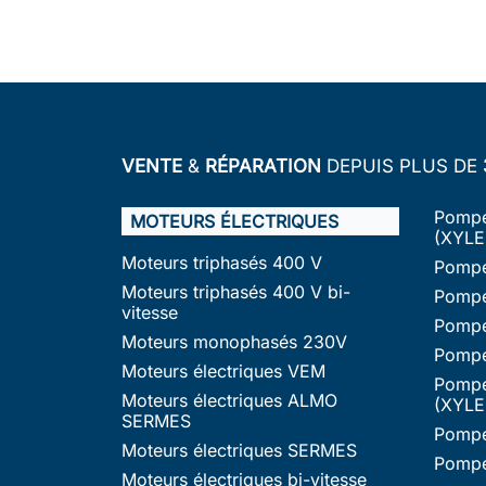
VENTE
&
RÉPARATION
DEPUIS PLUS DE
Pompe
MOTEURS ÉLECTRIQUES
(XYLE
Moteurs triphasés 400 V
Pompe
Moteurs triphasés 400 V bi-
Pompe
vitesse
Pompe
Moteurs monophasés 230V
Pompe
Moteurs électriques VEM
Pompe
Moteurs électriques ALMO
(XYLE
SERMES
Pompe
Moteurs électriques SERMES
Pompe
Moteurs électriques bi-vitesse