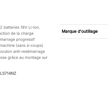
2 batteries 18V Li-Ion.
Marque d'outillage
nction de la charge
émarrage progressif
 machine (sans à-coups)
t bouton anti-redémarrage
tesse grâce au montage sur
 DLS714NZ