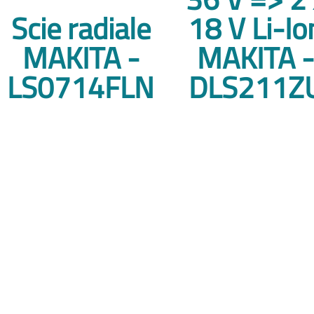
Scie radiale
18 V Li-Io
MAKITA -
MAKITA 
LS0714FLN
DLS211Z