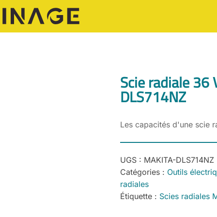
Scie radiale 36
DLS714NZ
Les capacités d'une scie rad
UGS :
MAKITA-DLS714NZ
Catégories :
Outils électri
radiales
Étiquette :
Scies radiales