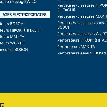
s de relevage WILO
Perceuses-visseuses HIKOK
(HITACHI)
LLAGES ÉLECTROPORTATIFS
Perceuses-visseuses MAKI
Perceuses-visseuses sans fi
ateurs BOSCH
BOSCH
teurs HIKOKI (HITACHI)
Perceuses-visseuses WUR
ateurs MAKITA
Perforateurs HIKOKI (HITAC
ateurs WURTH
Perforateurs MAKITA
nneuses BOSCH
Perforateurs sans fil BOSC