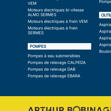
Pompe
VEM
Moteurs électriques bi-vitesse
ALMO SERMES
OUTI
Moteurs électriques à frein VEM
Aspir
Moteurs électriques à frein
Aspira
SERMES
Aspir
Aspir
POMPES
Boulo
Pompes à eau submersibles
Pompes de relevage CALPEDA
Pompes de relevage DAB
Pompes de relevage EBARA