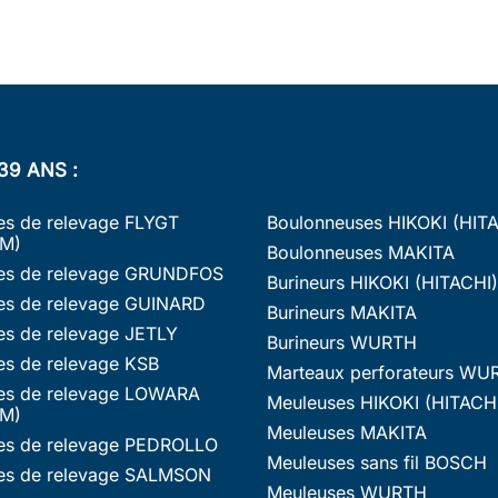
39 ANS :
s de relevage FLYGT
Boulonneuses HIKOKI (HIT
M)
Boulonneuses MAKITA
s de relevage GRUNDFOS
Burineurs HIKOKI (HITACHI)
s de relevage GUINARD
Burineurs MAKITA
s de relevage JETLY
Burineurs WURTH
s de relevage KSB
Marteaux perforateurs WU
s de relevage LOWARA
Meuleuses HIKOKI (HITACH
M)
Meuleuses MAKITA
s de relevage PEDROLLO
Meuleuses sans fil BOSCH
s de relevage SALMSON
Meuleuses WURTH