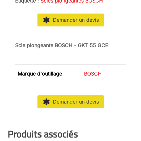
Étiquette :
Scies plongeantes BOSCH
Demander un devis
Scie plongeante BOSCH - GKT 55 GCE
Marque d'outillage
BOSCH
Demander un devis
Produits associés