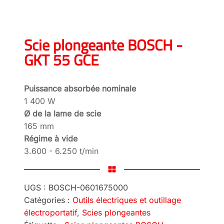
Scie plongeante BOSCH -
GKT 55 GCE
Puissance absorbée nominale
1 400 W
Ø de la lame de scie
165 mm
Régime à vide
3.600 - 6.250 t/min
UGS :
BOSCH-0601675000
Catégories :
Outils électriques et outillage
électroportatif
,
Scies plongeantes