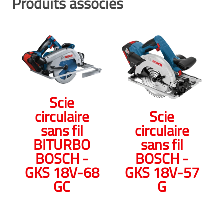
Produits associés
Scie
circulaire
Scie
sans fil
circulaire
BITURBO
sans fil
BOSCH -
BOSCH -
GKS 18V-68
GKS 18V-57
GC
G