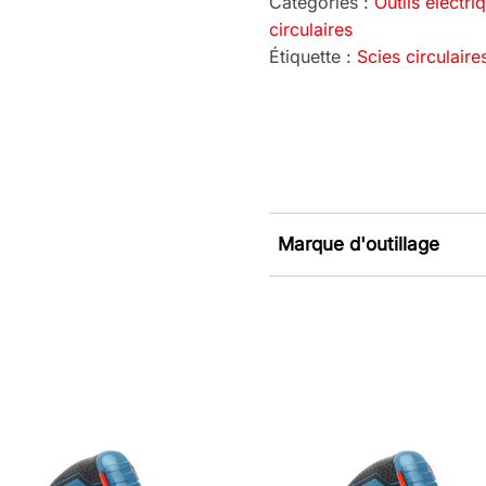
Catégories :
Outils électri
circulaires
Étiquette :
Scies circulai
Marque d'outillage