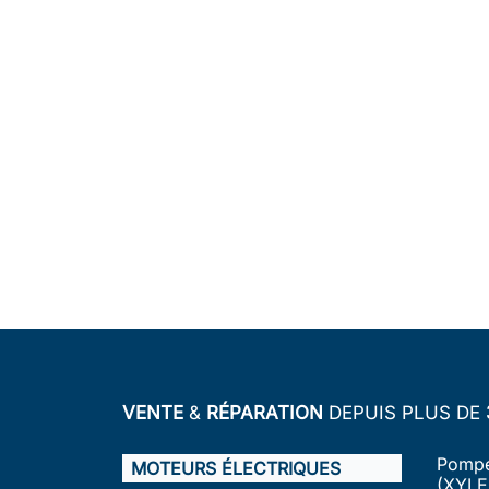
VENTE
&
RÉPARATION
DEPUIS PLUS DE
Pompe
MOTEURS ÉLECTRIQUES
(XYLE