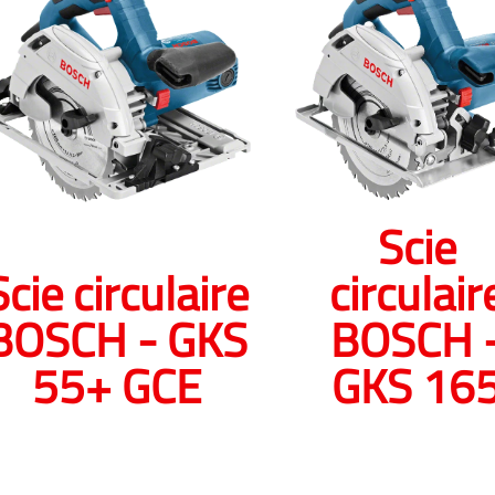
Scie
Scie circulaire
circulair
BOSCH - GKS
BOSCH 
55+ GCE
GKS 16