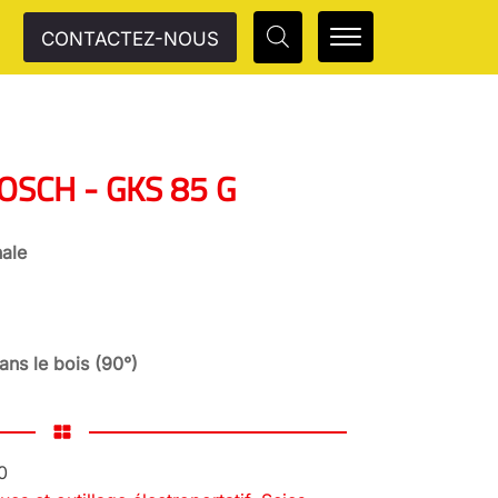
CONTACTEZ-NOUS
 BOSCH - GKS 85 G
ale
ns le bois (90°)
0