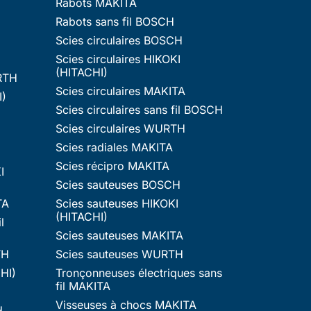
Rabots MAKITA
Rabots sans fil BOSCH
Scies circulaires BOSCH
Scies circulaires HIKOKI
(HITACHI)
RTH
Scies circulaires MAKITA
I)
Scies circulaires sans fil BOSCH
Scies circulaires WURTH
Scies radiales MAKITA
Scies récipro MAKITA
I
Scies sauteuses BOSCH
TA
Scies sauteuses HIKOKI
(HITACHI)
l
Scies sauteuses MAKITA
TH
Scies sauteuses WURTH
HI)
Tronçonneuses électriques sans
fil MAKITA
Visseuses à chocs MAKITA
H