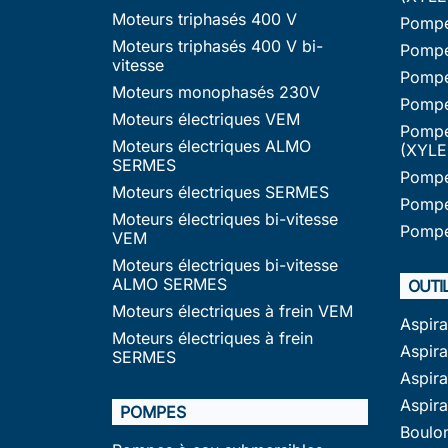
Moteurs triphasés 400 V
Pompe
Moteurs triphasés 400 V bi-
Pompe
vitesse
Pompe
Moteurs monophasés 230V
Pompe
Moteurs électriques VEM
Pompe
Moteurs électriques ALMO
(XYLE
SERMES
Pompe
Moteurs électriques SERMES
Pompe
Moteurs électriques bi-vitesse
Pompe
VEM
Moteurs électriques bi-vitesse
ALMO SERMES
OUTI
Moteurs électriques à frein VEM
Aspir
Moteurs électriques à frein
Aspira
SERMES
Aspir
Aspir
POMPES
Boulo