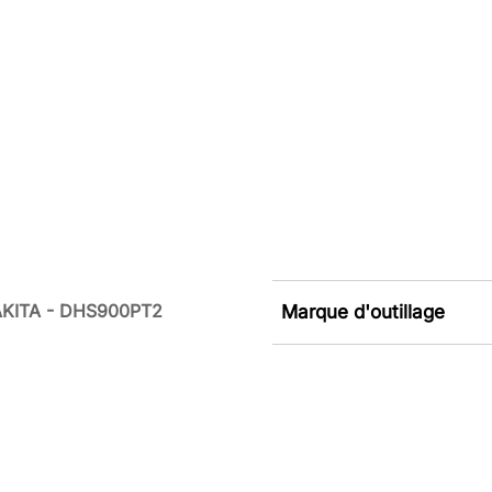
 MAKITA - DHS900PT2
Marque d'outillage