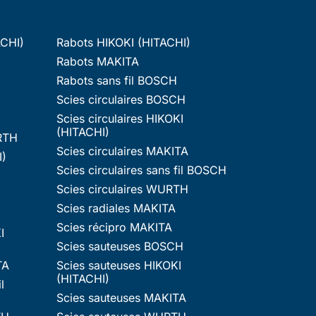
ACHI)
Rabots HIKOKI (HITACHI)
Rabots MAKITA
Rabots sans fil BOSCH
Scies circulaires BOSCH
Scies circulaires HIKOKI
(HITACHI)
RTH
Scies circulaires MAKITA
I)
Scies circulaires sans fil BOSCH
Scies circulaires WURTH
Scies radiales MAKITA
Scies récipro MAKITA
I
Scies sauteuses BOSCH
TA
Scies sauteuses HIKOKI
(HITACHI)
l
Scies sauteuses MAKITA