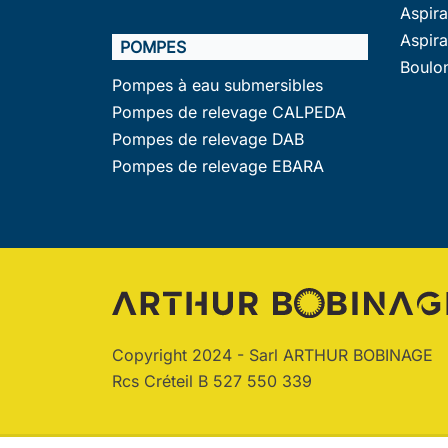
Aspir
Aspir
POMPES
Boulo
Pompes à eau submersibles
Pompes de relevage CALPEDA
Pompes de relevage DAB
Pompes de relevage EBARA
Copyright 2024 - Sarl ARTHUR BOBINAGE
Rcs Créteil B 527 550 339