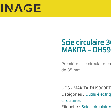
Scie circulaire 
MAKITA - DHS
Première scie circulaire
de 85 mm
UGS :
MAKITA-DHS900PT
Catégories :
Outils électri
circulaires
Étiquette :
Scies circulair