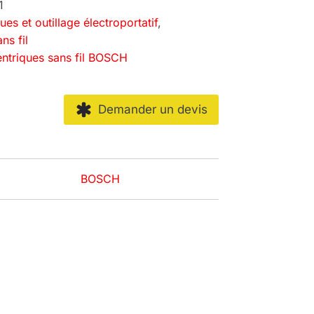
1
ques et outillage électroportatif
,
ns fil
ntriques sans fil BOSCH
Demander un devis
BOSCH