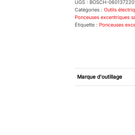
UGS :
BOSCH-060137220
Catégories :
Outils électri
Ponceuses excentriques sa
Étiquette :
Ponceuses exce
Marque d'outillage