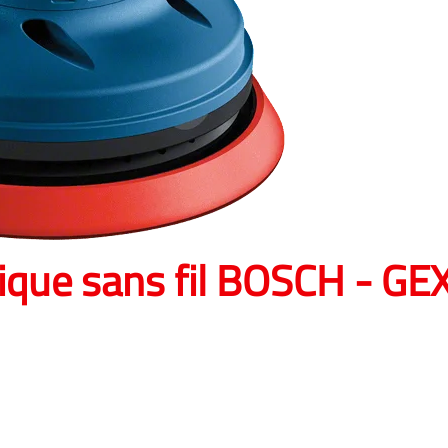
ique sans fil BOSCH - G