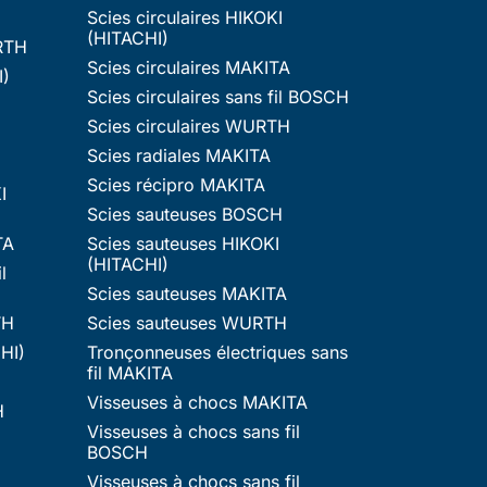
Scies circulaires HIKOKI
(HITACHI)
RTH
Scies circulaires MAKITA
I)
Scies circulaires sans fil BOSCH
Scies circulaires WURTH
Scies radiales MAKITA
Scies récipro MAKITA
I
Scies sauteuses BOSCH
TA
Scies sauteuses HIKOKI
(HITACHI)
l
Scies sauteuses MAKITA
TH
Scies sauteuses WURTH
HI)
Tronçonneuses électriques sans
fil MAKITA
Visseuses à chocs MAKITA
H
Visseuses à chocs sans fil
BOSCH
Visseuses à chocs sans fil