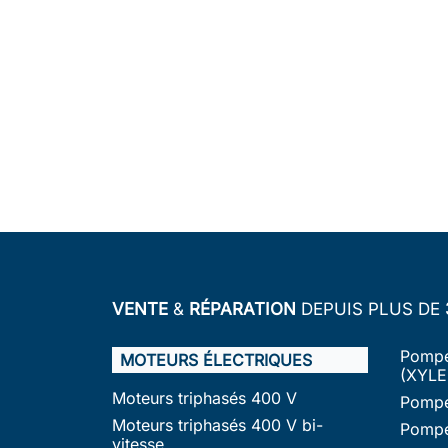
VENTE
&
RÉPARATION
DEPUIS PLUS DE
Pompe
MOTEURS ÉLECTRIQUES
(XYLE
Moteurs triphasés 400 V
Pompe
Moteurs triphasés 400 V bi-
Pompe
vitesse