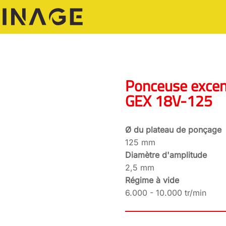
Ponceuse excent
GEX 18V-125
Ø du plateau de ponçage
125 mm
Diamètre d'amplitude
2,5 mm
Régime à vide
6.000 - 10.000 tr/min