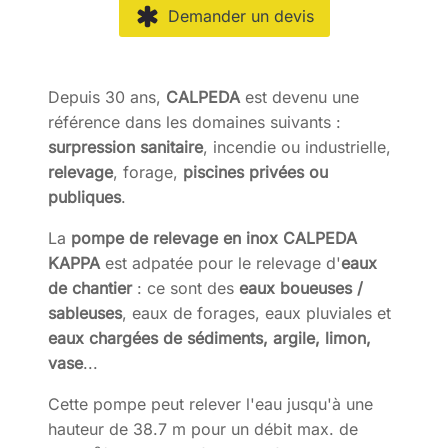
Demander un devis
Depuis 30 ans,
CALPEDA
est devenu une
référence dans les domaines suivants :
surpression sanitaire
, incendie ou industrielle,
relevage
, forage,
piscines privées ou
publiques
.
La
pompe de relevage en inox CALPEDA
KAPPA
est adpatée pour le relevage d'
eaux
de chantier
: ce sont des
eaux boueuses /
sableuses
, eaux de forages, eaux pluviales et
eaux chargées de sédiments, argile, limon,
vase
...
Cette pompe peut relever l'eau jusqu'à une
hauteur de 38.7 m pour un débit max. de