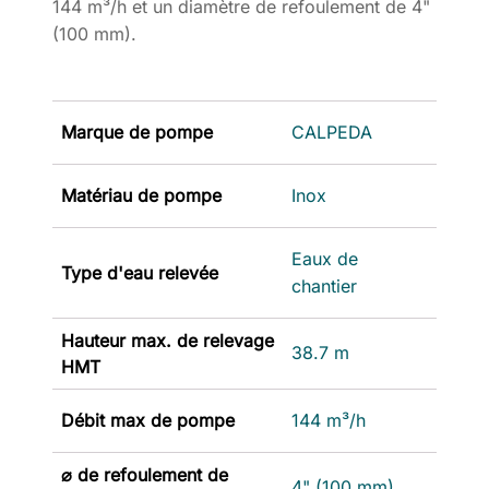
144 m³/h et un diamètre de refoulement de 4"
(100 mm).
Marque de pompe
CALPEDA
Matériau de pompe
Inox
Eaux de
Type d'eau relevée
chantier
Hauteur max. de relevage
38.7 m
HMT
Débit max de pompe
144 m³/h
⌀ de refoulement de
4" (100 mm)