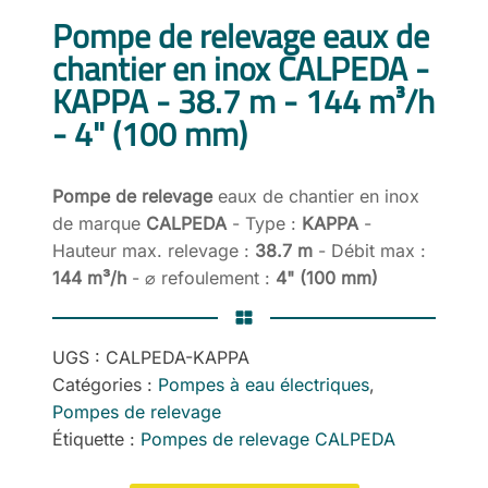
Pompe de relevage eaux de
chantier en inox CALPEDA -
KAPPA - 38.7 m - 144 m³/h
- 4" (100 mm)
Pompe de relevage
eaux de chantier en inox
de marque
CALPEDA
- Type :
KAPPA
-
Hauteur max. relevage :
38.7 m
- Débit max :
144 m³/h
- ⌀ refoulement :
4" (100 mm)
UGS :
CALPEDA-KAPPA
Catégories :
Pompes à eau électriques
,
Pompes de relevage
Étiquette :
Pompes de relevage CALPEDA