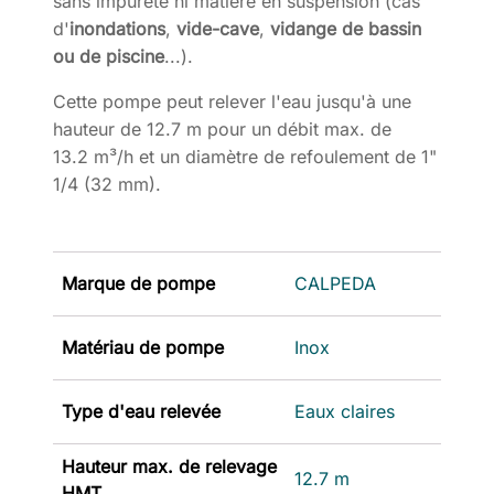
sans impureté ni matière en suspension (cas
d'
inondations
,
vide-cave
,
vidange de bassin
ou de piscine
...).
Cette pompe peut relever l'eau jusqu'à une
hauteur de 12.7 m pour un débit max. de
13.2 m³/h et un diamètre de refoulement de 1"
1/4 (32 mm).
Marque de pompe
CALPEDA
Matériau de pompe
Inox
Type d'eau relevée
Eaux claires
Hauteur max. de relevage
12.7 m
HMT