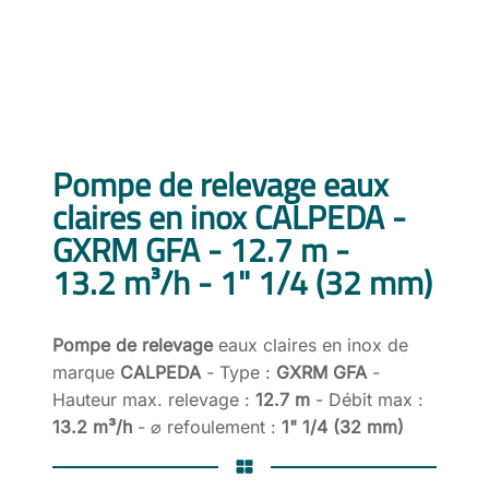
Pompe de relevage eaux
claires en inox CALPEDA -
GXRM GFA - 12.7 m -
13.2 m³/h - 1" 1/4 (32 mm)
Pompe de relevage
eaux claires en inox de
marque
CALPEDA
- Type :
GXRM GFA
-
Hauteur max. relevage :
12.7 m
- Débit max :
13.2 m³/h
- ⌀ refoulement :
1" 1/4 (32 mm)