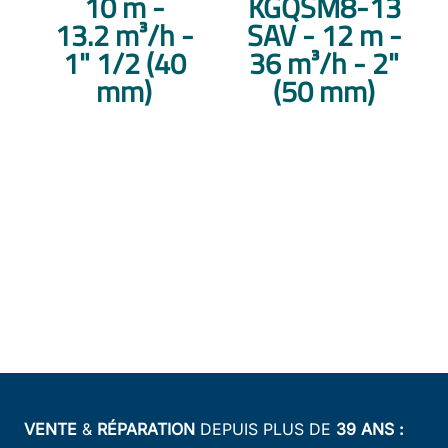
10 m -
KGQSM8-13
13.2 m³/h -
SAV - 12 m -
1" 1/2 (40
36 m³/h - 2"
mm)
(50 mm)
VENTE
&
RÉPARATION
DEPUIS PLUS DE
39 ANS :