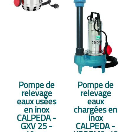
Pompe de
Pompe de
relevage
relevage
eaux usées
eaux
en inox
chargées en
CALPEDA -
inox
GXV 25 -
CALPEDA -