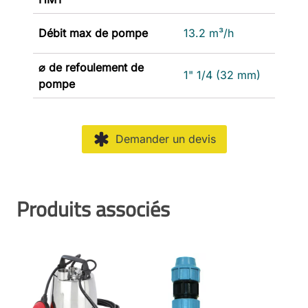
Débit max de pompe
13.2 m³/h
⌀ de refoulement de
1" 1/4 (32 mm)
pompe
Demander un devis
Produits associés