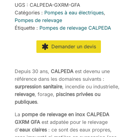
UGS :
CALPEDA-GXRM-GFA
Catégories :
Pompes à eau électriques
,
Pompes de relevage
Étiquette :
Pompes de relevage CALPEDA
Demander un devis
Depuis 30 ans,
CALPEDA
est devenu une
référence dans les domaines suivants :
surpression sanitaire
, incendie ou industrielle,
relevage
, forage,
piscines privées ou
publiques
.
La
pompe de relevage en inox CALPEDA
GXRM GFA
est adpatée pour le relevage
d'
eaux claires
: ce sont des eaux propres,