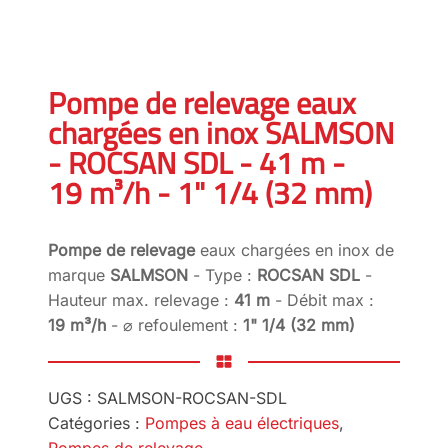
Pompe de relevage eaux
chargées en inox SALMSON
- ROCSAN SDL - 41 m -
19 m³/h - 1" 1/4 (32 mm)
Pompe de relevage
eaux chargées en inox de
marque
SALMSON
- Type :
ROCSAN SDL
-
Hauteur max. relevage :
41 m
- Débit max :
19 m³/h
- ⌀ refoulement :
1" 1/4 (32 mm)
UGS :
SALMSON-ROCSAN-SDL
Catégories :
Pompes à eau électriques
,
Pompes de relevage