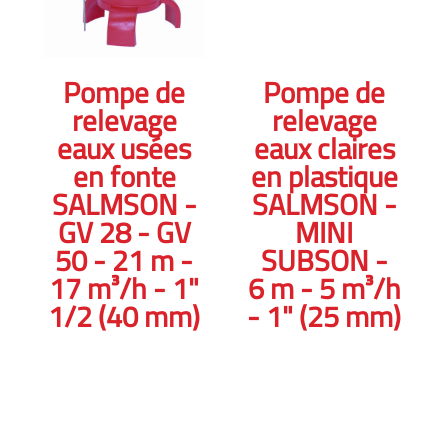
Pompe de
Pompe de
relevage
relevage
eaux usées
eaux claires
en fonte
en plastique
SALMSON -
SALMSON -
GV 28 - GV
MINI
50 - 21 m -
SUBSON -
17 m³/h - 1"
6 m - 5 m³/h
1/2 (40 mm)
- 1" (25 mm)