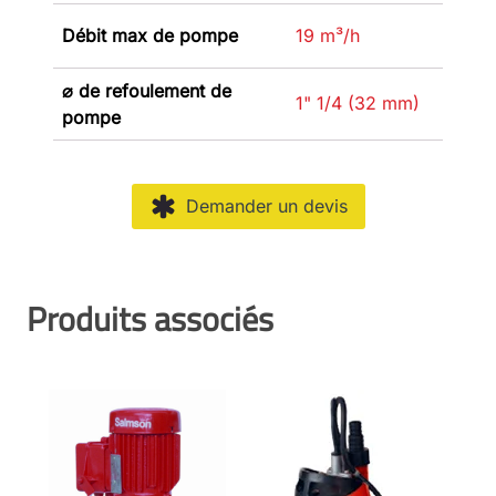
Débit max de pompe
19 m³/h
⌀ de refoulement de
1" 1/4 (32 mm)
pompe
Demander un devis
Produits associés