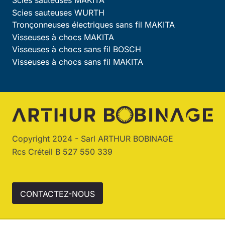
Scies sauteuses WURTH
Tronçonneuses électriques sans fil MAKITA
Visseuses à chocs MAKITA
Visseuses à chocs sans fil BOSCH
Visseuses à chocs sans fil MAKITA
Copyright 2024 - Sarl ARTHUR BOBINAGE
Rcs Créteil B 527 550 339
CONTACTEZ-NOUS