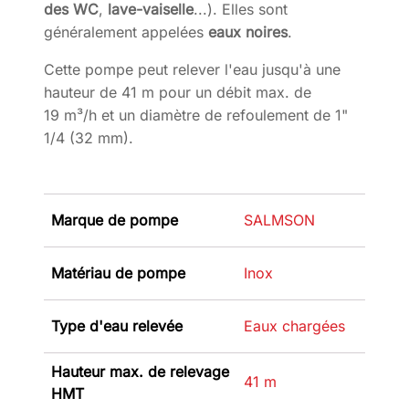
des WC
,
lave-vaiselle
...). Elles sont
généralement appelées
eaux noires
.
Cette pompe peut relever l'eau jusqu'à une
hauteur de 41 m pour un débit max. de
19 m³/h et un diamètre de refoulement de 1"
1/4 (32 mm).
Marque de pompe
SALMSON
Matériau de pompe
Inox
Type d'eau relevée
Eaux chargées
Hauteur max. de relevage
41 m
HMT