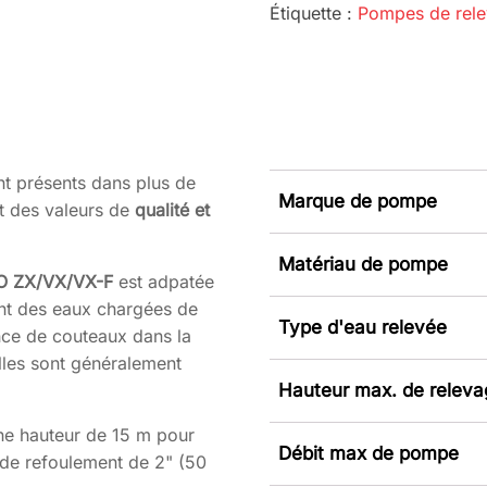
Étiquette :
Pompes de rel
t présents dans plus de
Marque de pompe
t des valeurs de
qualité et
Matériau de pompe
O
ZX/VX/VX-F
est adpatée
nt des eaux chargées de
Type d'eau relevée
ence de couteaux dans la
 Elles sont généralement
Hauteur max. de relev
ne hauteur de 15 m pour
Débit max de pompe
 de refoulement de 2" (50