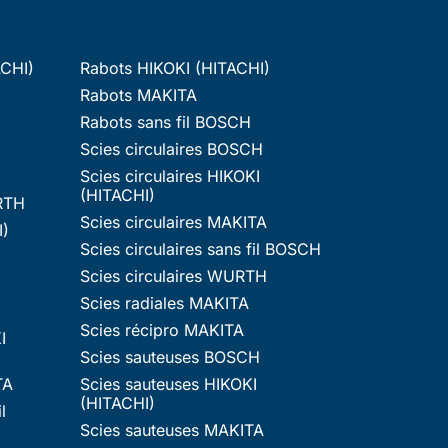
ACHI)
Rabots HIKOKI (HITACHI)
Rabots MAKITA
Rabots sans fil BOSCH
Scies circulaires BOSCH
Scies circulaires HIKOKI
(HITACHI)
RTH
Scies circulaires MAKITA
I)
Scies circulaires sans fil BOSCH
Scies circulaires WURTH
Scies radiales MAKITA
Scies récipro MAKITA
I
Scies sauteuses BOSCH
TA
Scies sauteuses HIKOKI
(HITACHI)
l
Scies sauteuses MAKITA