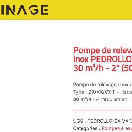
Pompe de relev
inox PEDROLLO 
30 m³/h - 2" (
Pompe de relevage
eaux c
Type :
ZX/VX/VX-F
- Haut
30 m³/h
- ⌀ refoulement :
UGS :
PEDROLLO-ZX-VX-
Catégories :
Pompes à eau