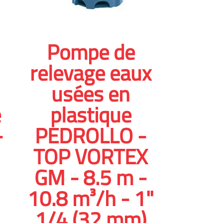
Pompe de
relevage eaux
usées en
e
plastique
-
PEDROLLO -
TOP VORTEX
GM - 8.5 m -
10.8 m³/h - 1"
1/4 (32 mm)