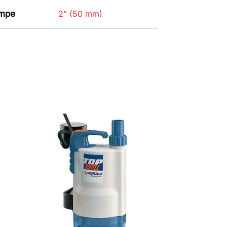
ompe
2" (50 mm)