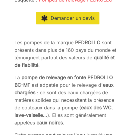
Demander un devis
Les pompes de la marque
PEDROLLO
sont
présents dans plus de 160 pays du monde et
témoignent partout des valeurs de
qualité et
de fiabilité
.
La
pompe de relevage en fonte PEDROLLO
BC-MF
est adpatée pour le relevage d'
eaux
chargées
: ce sont des eaux chargées de
matières solides qui necessitent la présence
de couteaux dans la pompe (
eaux des WC
,
lave-vaiselle
...). Elles sont généralement
appelées
eaux noires
.
Cette pompe peut relever l'eau jusqu'à une