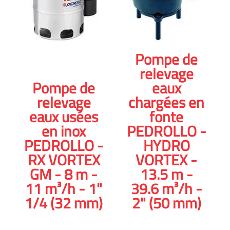
Pompe de
relevage
Pompe de
eaux
relevage
chargées en
eaux usées
fonte
en inox
PEDROLLO -
PEDROLLO -
HYDRO
RX VORTEX
VORTEX -
GM - 8 m -
13.5 m -
11 m³/h - 1"
39.6 m³/h -
1/4 (32 mm)
2" (50 mm)