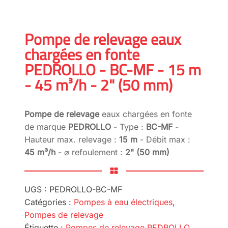
Pompe de relevage eaux
chargées en fonte
PEDROLLO - BC-MF - 15 m
- 45 m³/h - 2" (50 mm)
Pompe de relevage
eaux chargées en fonte
de marque
PEDROLLO
- Type :
BC-MF
-
Hauteur max. relevage :
15 m
- Débit max :
45 m³/h
- ⌀ refoulement :
2" (50 mm)
UGS :
PEDROLLO-BC-MF
Catégories :
Pompes à eau électriques
,
Pompes de relevage
Étiquette :
Pompes de relevage PEDROLLO