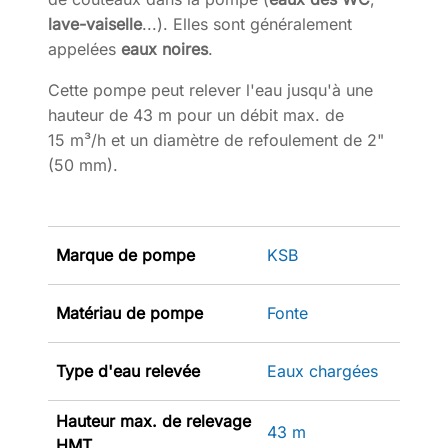
lave-vaiselle
...). Elles sont généralement
appelées
eaux noires
.
Cette pompe peut relever l'eau jusqu'à une
hauteur de 43 m pour un débit max. de
15 m³/h et un diamètre de refoulement de 2"
(50 mm).
Marque de pompe
KSB
Matériau de pompe
Fonte
Type d'eau relevée
Eaux chargées
Hauteur max. de relevage
43 m
HMT