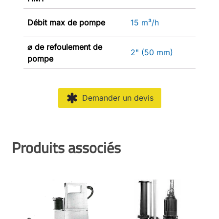
Débit max de pompe
15 m³/h
⌀ de refoulement de
2" (50 mm)
pompe
Demander un devis
Produits associés