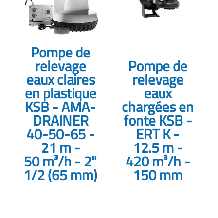
Pompe de
relevage
Pompe de
eaux claires
relevage
en plastique
eaux
KSB - AMA-
chargées en
DRAINER
fonte KSB -
40-50-65 -
ERT K -
21 m -
12.5 m -
50 m³/h - 2"
420 m³/h -
1/2 (65 mm)
150 mm