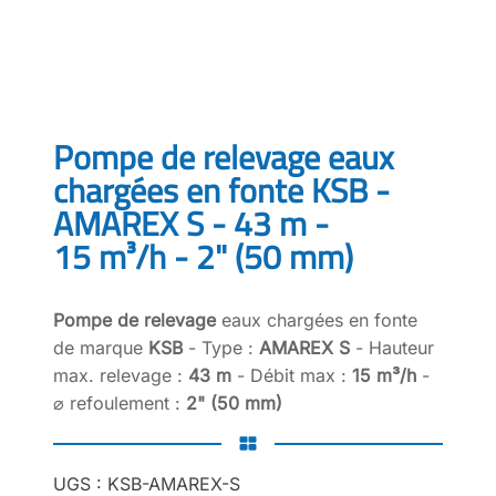
Pompe de relevage eaux
chargées en fonte KSB -
AMAREX S - 43 m -
15 m³/h - 2" (50 mm)
Pompe de relevage
eaux chargées en fonte
de marque
KSB
- Type :
AMAREX S
- Hauteur
max. relevage :
43 m
- Débit max :
15 m³/h
-
⌀ refoulement :
2" (50 mm)
UGS :
KSB-AMAREX-S