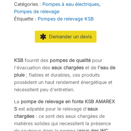
Catégories :
Pompes à eau électriques
,
Pompes de relevage
Étiquette :
Pompes de relevage KSB
Demander un devis
KSB
fournit des
pompes de qualité
pour
l'évacuation des
eaux chargées
et de
l'eau de
pluie
; fiables et durables, ces produits
possèdent un haut rendement énergétique et
nécessitent peu d'entretien.
La
pompe de relevage en fonte KSB
AMAREX
S
est adpatée pour le relevage d'
eaux
chargées
: ce sont des eaux chargées de
matières solides qui necessitent la présence
de couteaux dans la pompe (
eaux des WC
,