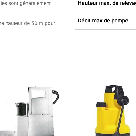
 Elles sont généralement
Hauteur max. de relev
Débit max de pompe
une hauteur de 50 m pour