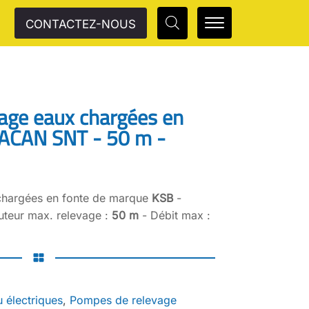
CONTACTEZ-NOUS
age eaux chargées en
ACAN SNT - 50 m -
hargées en fonte de marque
KSB
-
teur max. relevage :
50 m
- Débit max :
 électriques
,
Pompes de relevage