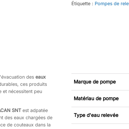
Étiquette :
Pompes de rel
'évacuation des
eaux
Marque de pompe
 durables, ces produits
 et nécessitent peu
Matériau de pompe
CAN SNT
est adpatée
Type d'eau relevée
nt des eaux chargées de
ence de couteaux dans la