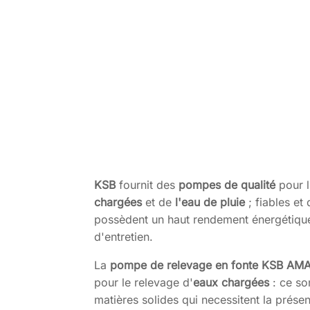
KSB
fournit des
pompes de qualité
pour l
chargées
et de
l'eau de pluie
; fiables et
possèdent un haut rendement énergétique
d'entretien.
La
pompe de relevage en fonte KSB
AMA
pour le relevage d'
eaux chargées
: ce so
matières solides qui necessitent la prés