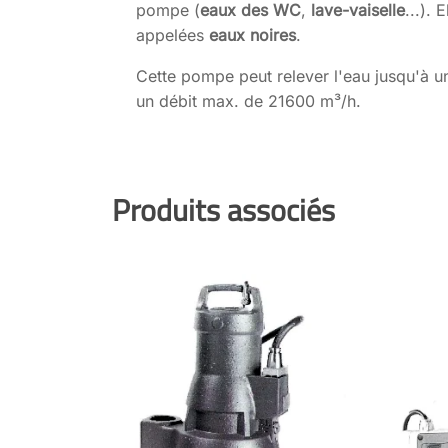
pompe (
eaux des WC
,
lave-vaiselle
...).
appelées
eaux noires
.
Cette pompe peut relever l'eau jusqu'à 
un débit max. de 21600 m³/h.
Produits associés