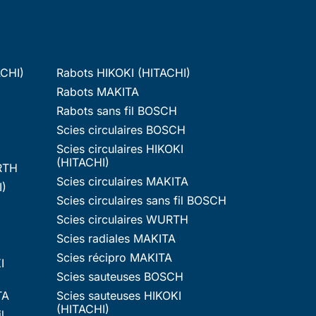
ACHI)
Rabots HIKOKI (HITACHI)
Rabots MAKITA
Rabots sans fil BOSCH
Scies circulaires BOSCH
Scies circulaires HIKOKI
(HITACHI)
RTH
Scies circulaires MAKITA
I)
Scies circulaires sans fil BOSCH
Scies circulaires WURTH
Scies radiales MAKITA
Scies récipro MAKITA
I
Scies sauteuses BOSCH
TA
Scies sauteuses HIKOKI
(HITACHI)
l