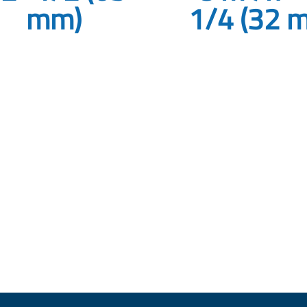
mm)
1/4 (32 