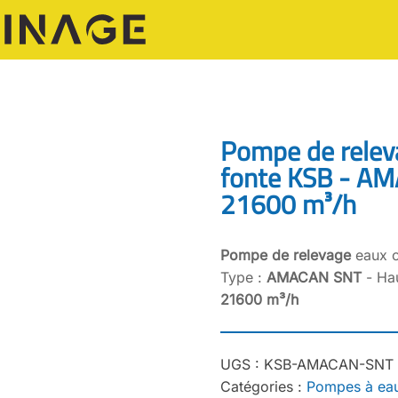
Pompe de relev
fonte KSB - AM
21600 m³/h
Pompe de relevage
eaux c
Type :
AMACAN SNT
- Hau
21600 m³/h
UGS :
KSB-AMACAN-SNT
Catégories :
Pompes à eau