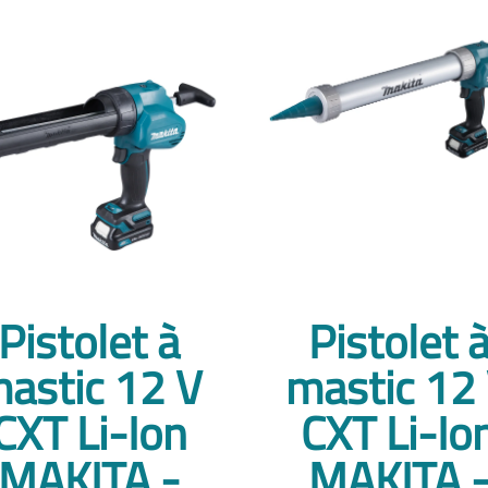
Pistolet à
Pistolet 
astic 12 V
mastic 12
CXT Li-Ion
CXT Li-Io
MAKITA -
MAKITA 