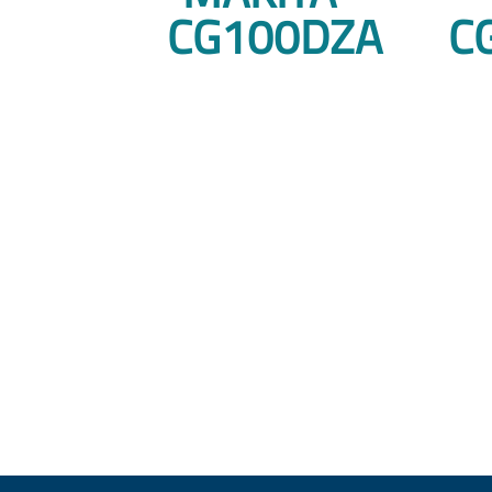
CG100DZA
C