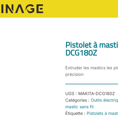
Pistolet à mast
DCG180Z
Extruder les mastics les p
précision
UGS :
MAKITA-DCG180Z
Catégories :
Outils électri
mastic sans fil
Étiquette :
Pistolets à mas