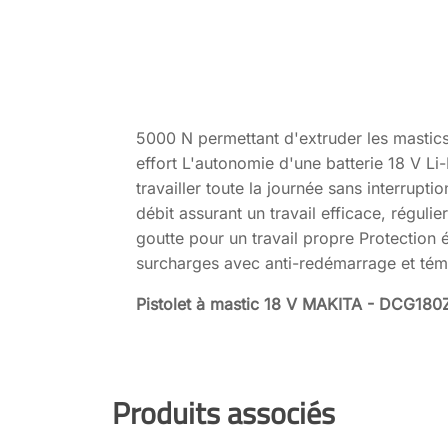
5000 N permettant d'extruder les mastics
effort L'autonomie d'une batterie 18 V Li
travailler toute la journée sans interrupti
débit assurant un travail efficace, régulie
goutte pour un travail propre Protection 
surcharges avec anti-redémarrage et té
Pistolet à mastic 18 V MAKITA - DCG180
Produits associés