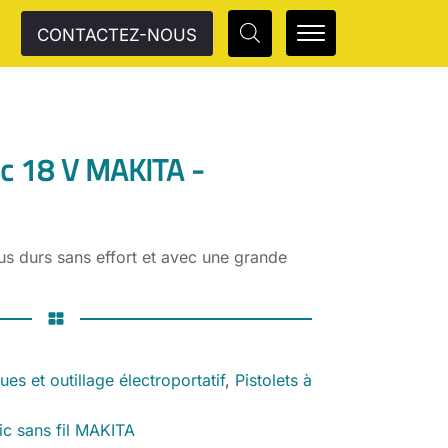
CONTACTEZ-NOUS
ic 18 V MAKITA -
lus durs sans effort et avec une grande
ques et outillage électroportatif
,
Pistolets à
tic sans fil MAKITA