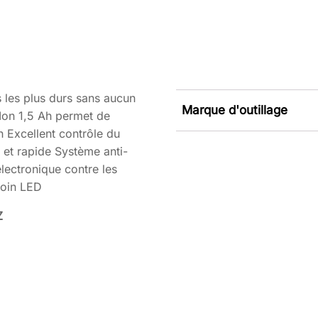
 les plus durs sans aucun
Marque d'outillage
-Ion 1,5 Ah permet de
on Excellent contrôle du
r et rapide Système anti-
électronique contre les
moin LED
Z