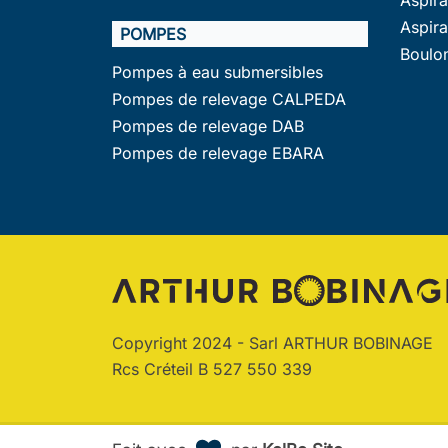
Aspir
POMPES
Boulo
Pompes à eau submersibles
Pompes de relevage CALPEDA
Pompes de relevage DAB
Pompes de relevage EBARA
Copyright 2024 - Sarl ARTHUR BOBINAGE
Rcs Créteil B 527 550 339