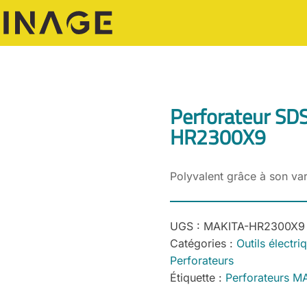
Perforateur SD
HR2300X9
Polyvalent grâce à son var
UGS :
MAKITA-HR2300X9
Catégories :
Outils électri
Perforateurs
Étiquette :
Perforateurs M