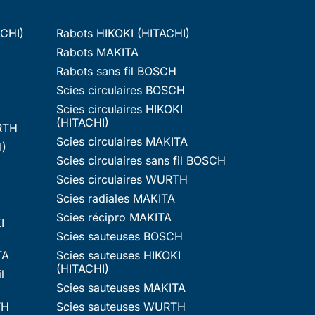
ACHI)
Rabots HIKOKI (HITACHI)
Rabots MAKITA
Rabots sans fil BOSCH
Scies circulaires BOSCH
Scies circulaires HIKOKI
(HITACHI)
RTH
Scies circulaires MAKITA
I)
Scies circulaires sans fil BOSCH
Scies circulaires WURTH
Scies radiales MAKITA
Scies récipro MAKITA
I
Scies sauteuses BOSCH
TA
Scies sauteuses HIKOKI
(HITACHI)
l
Scies sauteuses MAKITA
TH
Scies sauteuses WURTH