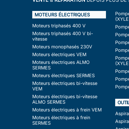
Pompe
MOTEURS ÉLECTRIQUES
(XYLE
Moteurs triphasés 400 V
Pompe
Moteurs triphasés 400 V bi-
Pompe
vitesse
Pompe
Moteurs monophasés 230V
Pompe
Moteurs électriques VEM
Pompe
Moteurs électriques ALMO
(XYLE
SERMES
Pompe
Moteurs électriques SERMES
Pompe
Moteurs électriques bi-vitesse
Pompe
VEM
Moteurs électriques bi-vitesse
ALMO SERMES
OUTI
Moteurs électriques à frein VEM
Aspir
Moteurs électriques à frein
Aspira
SERMES
Aspir