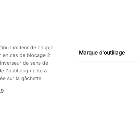
tinu Limiteur de couple
Marque d'outillage
ur en cas de blocage 2
Inverseur de sens de
de l'outil augmente à
ée sur la gâchette
X9