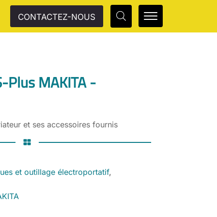
CONTACTEZ-NOUS
S-Plus MAKITA -
iateur et ses accessoires fournis
ques et outillage électroportatif
,
AKITA