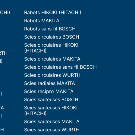
ACHI)
Rabots HIKOKI (HITACHI)
Rabots MAKITA
Rabots sans fil BOSCH
Scies circulaires BOSCH
Scies circulaires HIKOKI
(HITACHI)
RTH
Scies circulaires MAKITA
I)
Scies circulaires sans fil BOSCH
Scies circulaires WURTH
Scies radiales MAKITA
Scies récipro MAKITA
I
Scies sauteuses BOSCH
TA
Scies sauteuses HIKOKI
(HITACHI)
l
Scies sauteuses MAKITA
TH
Scies sauteuses WURTH