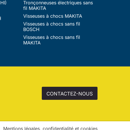
HI)
Tronçonneuses électriques sans
fil MAKITA
Visseuses à chocs MAKITA
H
Visseuses à chocs sans fil
BOSCH
Visseuses à chocs sans fil
MAKITA
CONTACTEZ-NOUS
Mentions légales, confidentialité et cookies