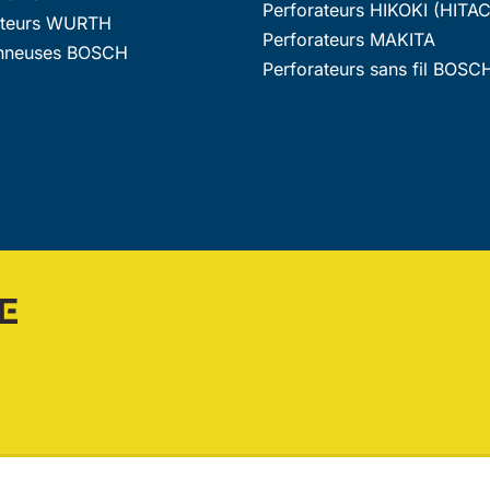
Perforateurs HIKOKI (HITAC
ateurs WURTH
Perforateurs MAKITA
nneuses BOSCH
Perforateurs sans fil BOSC