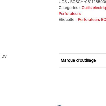
UGS :
BOSCH-061126500
Catégories :
Outils électri
Perforateurs
Étiquette :
Perforateurs 
5 DV
Marque d'outillage