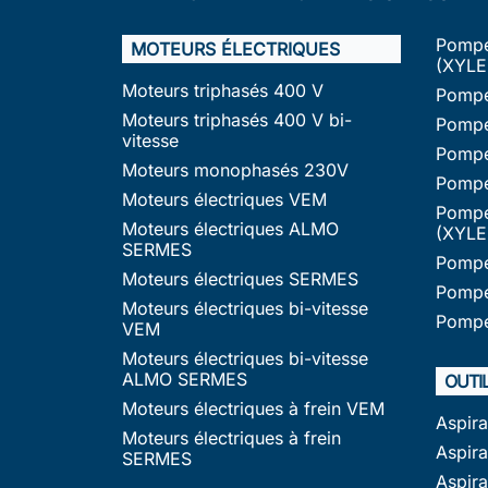
Pompe
MOTEURS ÉLECTRIQUES
(XYLE
Moteurs triphasés 400 V
Pompe
Moteurs triphasés 400 V bi-
Pompe
vitesse
Pompe
Moteurs monophasés 230V
Pompe
Moteurs électriques VEM
Pompe
Moteurs électriques ALMO
(XYLE
SERMES
Pompe
Moteurs électriques SERMES
Pompe
Moteurs électriques bi-vitesse
Pompe
VEM
Moteurs électriques bi-vitesse
ALMO SERMES
OUTI
Moteurs électriques à frein VEM
Aspir
Moteurs électriques à frein
Aspira
SERMES
Aspir