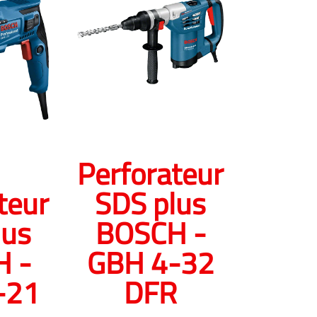
Perforateur
teur
SDS plus
lus
BOSCH -
 -
GBH 4-32
-21
DFR