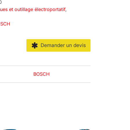
0
ques et outillage électroportatif
,
BOSCH
Demander un devis
BOSCH