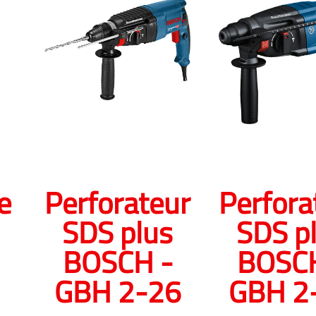
e
Perforateur
Perfora
SDS plus
SDS p
BOSCH -
BOSCH
GBH 2-26
GBH 2