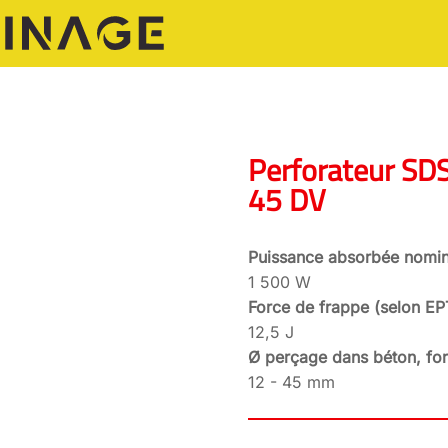
Perforateur SD
45 DV
Puissance absorbée nomin
1 500 W
Force de frappe (selon E
12,5 J
Ø perçage dans béton, for
12 - 45 mm