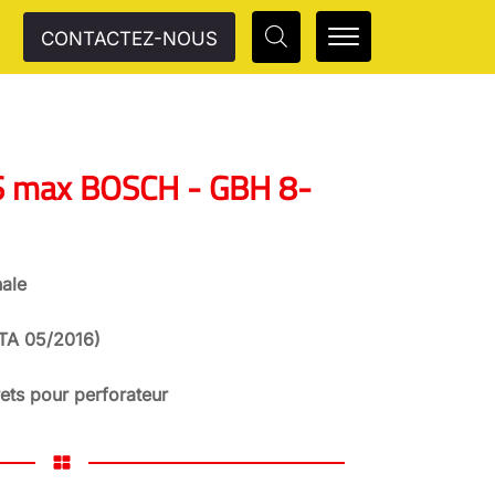
CONTACTEZ-NOUS
S max BOSCH - GBH 8-
ale
PTA 05/2016)
ets pour perforateur