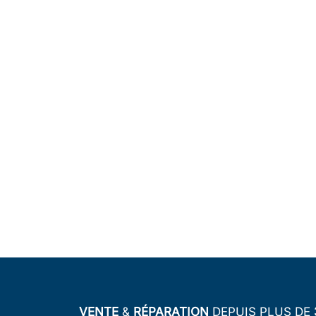
VENTE
&
RÉPARATION
DEPUIS PLUS DE