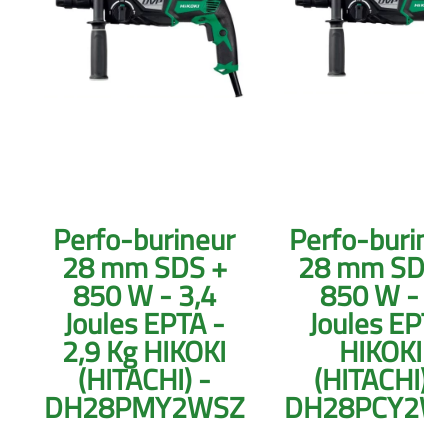
Perfo-burineur
Perfo-burine
28 mm SDS +
28 mm SDS 
850 W - 3,4
850 W - 3
Joules EPTA -
Joules EPT
2,9 Kg HIKOKI
HIKOKI
(HITACHI) -
(HITACHI) -
DH28PMY2WSZ
DH28PCY2W