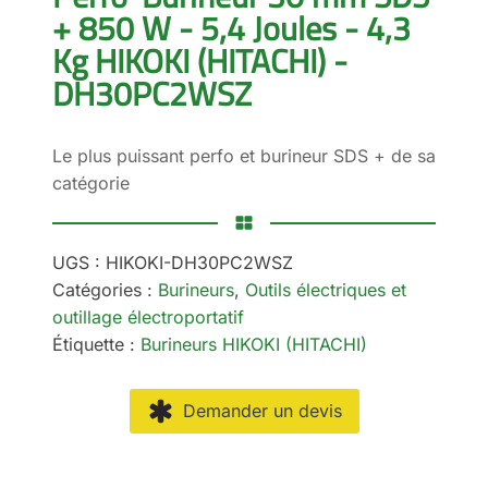
+ 850 W - 5,4 Joules - 4,3
Kg HIKOKI (HITACHI) -
DH30PC2WSZ
Le plus puissant perfo et burineur SDS + de sa
catégorie
UGS :
HIKOKI-DH30PC2WSZ
Catégories :
Burineurs
,
Outils électriques et
outillage électroportatif
Étiquette :
Burineurs HIKOKI (HITACHI)
Demander un devis