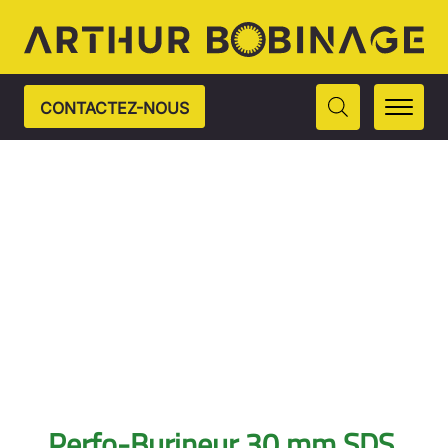
CONTACTEZ-NOUS
Perfo-Burineur 30 mm SDS