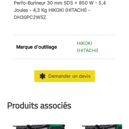
Perfo-Burineur 30 mm SDS + 850 W - 5,4
Joules - 4,3 Kg HIKOKI (HITACHI) -
DH30PC2WSZ
HIKOKI
Marque d'outillage
(HITACHI)
Demander un devis
Produits associés