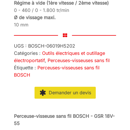
Régime à vide (1ère vitesse / 2ème vitesse)
0 - 460 / 0 - 1.800 tr/min
Ø de vissage maxi.
10 mm
UGS :
BOSCH-06019H5202
Catégories :
Outils électriques et outillage
électroportatif
,
Perceuses-visseuses sans fil
Étiquette :
Perceuses-visseuses sans fil
BOSCH
Demander un devis
Perceuse-visseuse sans fil BOSCH - GSR 18V-
55