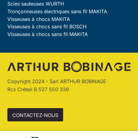
Scies sauteuses WURTH
Tronçonneuses électriques sans fil MAKITA
Visseuses à chocs MAKITA
Visseuses à chocs sans fil BOSCH
Visseuses à chocs sans fil MAKITA
Copyright 2024 - Sarl ARTHUR BOBINAGE
Rcs Créteil B 527 550 339
CONTACTEZ-NOUS