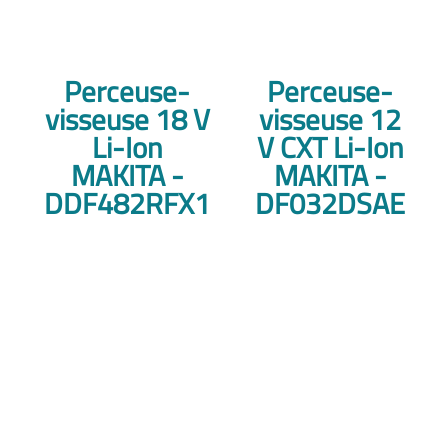
Perceuse-
Perceuse-
visseuse 18 V
visseuse 12
Li-Ion
V CXT Li-Ion
MAKITA -
MAKITA -
DDF482RFX1
DF032DSAE