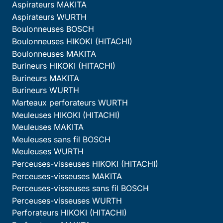
Aspirateurs MAKITA
Aspirateurs WURTH
Boulonneuses BOSCH
Boulonneuses HIKOKI (HITACHI)
Boulonneuses MAKITA
Burineurs HIKOKI (HITACHI)
Burineurs MAKITA
Burineurs WURTH
Marteaux perforateurs WURTH
Meuleuses HIKOKI (HITACHI)
Meuleuses MAKITA
Meuleuses sans fil BOSCH
Meuleuses WURTH
Perceuses-visseuses HIKOKI (HITACHI)
Perceuses-visseuses MAKITA
Perceuses-visseuses sans fil BOSCH
Perceuses-visseuses WURTH
Perforateurs HIKOKI (HITACHI)