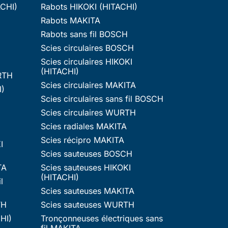
ACHI)
Rabots HIKOKI (HITACHI)
Rabots MAKITA
Rabots sans fil BOSCH
Scies circulaires BOSCH
Scies circulaires HIKOKI
(HITACHI)
RTH
Scies circulaires MAKITA
I)
Scies circulaires sans fil BOSCH
Scies circulaires WURTH
Scies radiales MAKITA
Scies récipro MAKITA
I
Scies sauteuses BOSCH
TA
Scies sauteuses HIKOKI
(HITACHI)
l
Scies sauteuses MAKITA
TH
Scies sauteuses WURTH
HI)
Tronçonneuses électriques sans
fil MAKITA