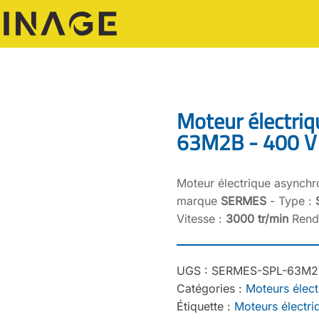
Moteur électri
63M2B - 400 V 
Moteur électrique asynch
marque
SERMES
- Type :
Vitesse :
3000 tr/min
Rende
UGS :
SERMES-SPL-63M2
Catégories :
Moteurs élect
Étiquette :
Moteurs électr