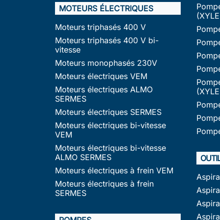
Pompe
MOTEURS ÉLECTRIQUES
(XYLE
Moteurs triphasés 400 V
Pompe
Moteurs triphasés 400 V bi-
Pompe
vitesse
Pompe
Moteurs monophasés 230V
Pompe
Moteurs électriques VEM
Pompe
Moteurs électriques ALMO
(XYLE
SERMES
Pompe
Moteurs électriques SERMES
Pompe
Moteurs électriques bi-vitesse
Pompe
VEM
Moteurs électriques bi-vitesse
ALMO SERMES
OUTI
Moteurs électriques à frein VEM
Aspir
Moteurs électriques à frein
Aspira
SERMES
Aspir
Aspir
POMPES