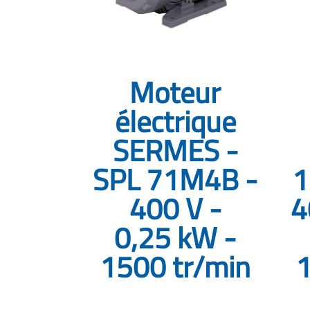
Moteur
électrique
SERMES -
SPL 71M4B -
1
400 V -
4
0,25 kW -
1500 tr/min
1