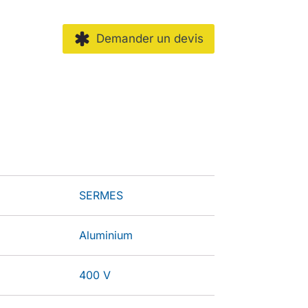
Demander un devis
SERMES
Aluminium
400 V