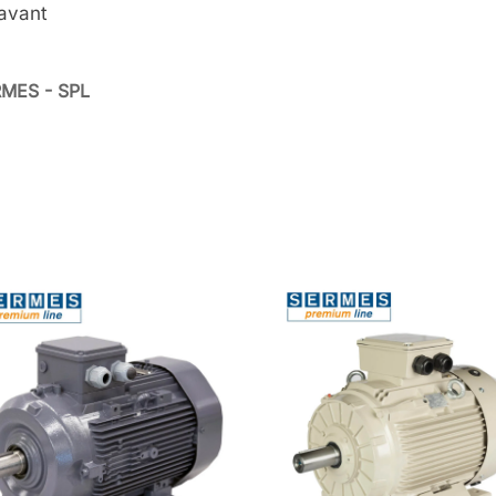
'avant
ERMES - SPL