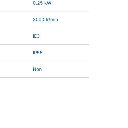
0.25 kW
3000 tr/min
IE3
IP55
Non