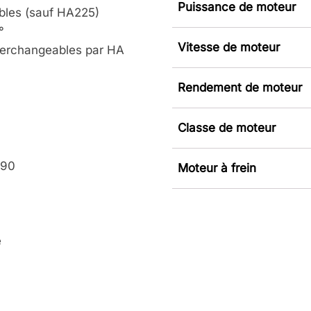
Puissance de moteur
bles (sauf HA225)
°
Vitesse de moteur
interchangeables par HA
Rendement de moteur
Classe de moteur
e
 90
Moteur à frein
e