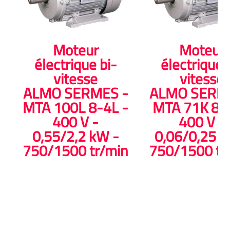
Moteur
Moteur
électrique bi-
électrique 
vitesse
vitesse
ALMO SERMES -
ALMO SERM
MTA 100L 8-4L -
MTA 71K 8-4
400 V -
400 V -
0,55/2,2 kW -
0,06/0,25 k
750/1500 tr/min
750/1500 tr