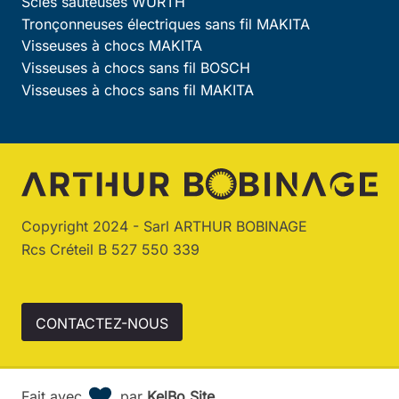
Scies sauteuses WURTH
Tronçonneuses électriques sans fil MAKITA
Visseuses à chocs MAKITA
Visseuses à chocs sans fil BOSCH
Visseuses à chocs sans fil MAKITA
Copyright 2024 - Sarl ARTHUR BOBINAGE
Rcs Créteil B 527 550 339
CONTACTEZ-NOUS
Fait avec
par
KelBo.Site