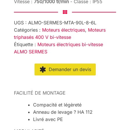
Vitesse :
750/1000 tr/min
- Classe : IP55
UGS :
ALMO-SERMES-MTA-90L-8-6L
Catégories :
Moteurs électriques
,
Moteurs
triphasés 400 V bi-vitesse
Étiquette :
Moteurs électriques bi-vitesse
ALMO SERMES
Demander un devis
FACILITÉ DE MONTAGE
Compacité et légèreté
Anneau de levage ? HA 112
Livré avec PE