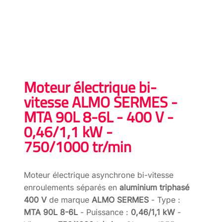
Moteur électrique bi-
vitesse ALMO SERMES -
MTA 90L 8-6L - 400 V -
0,46/1,1 kW -
750/1000 tr/min
Moteur électrique asynchrone bi-vitesse
enroulements séparés en
aluminium triphasé
400 V
de marque
ALMO SERMES
- Type :
MTA 90L 8-6L
- Puissance :
0,46/1,1 kW
-