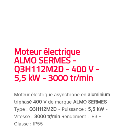
Moteur électrique
ALMO SERMES -
Q3H112M2D - 400 V -
5,5 kW - 3000 tr/min
Moteur électrique asynchrone en
aluminium
triphasé 400 V
de marque
ALMO SERMES
-
Type :
Q3H112M2D
- Puissance :
5,5 kW
-
Vitesse :
3000 tr/min
Rendement : IE3 -
Classe : IP55