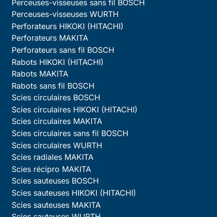
Perceuses-visseuses sans fil BOSCH
Perceuses-visseuses WURTH
Perforateurs HIKOKI (HITACHI)
Perforateurs MAKITA
Perforateurs sans fil BOSCH
Rabots HIKOKI (HITACHI)
Rabots MAKITA
Rabots sans fil BOSCH
Scies circulaires BOSCH
Scies circulaires HIKOKI (HITACHI)
Scies circulaires MAKITA
Scies circulaires sans fil BOSCH
Scies circulaires WURTH
Scies radiales MAKITA
Scies récipro MAKITA
Scies sauteuses BOSCH
Scies sauteuses HIKOKI (HITACHI)
Scies sauteuses MAKITA
Scies sauteuses WURTH