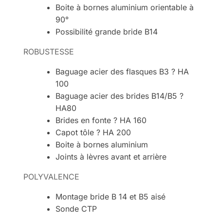
Boite à bornes aluminium orientable à
90°
Possibilité grande bride B14
ROBUSTESSE
Baguage acier des flasques B3 ? HA
100
Baguage acier des brides B14/B5 ?
HA80
Brides en fonte ? HA 160
Capot tôle ? HA 200
Boite à bornes aluminium
Joints à lèvres avant et arrière
POLYVALENCE
Montage bride B 14 et B5 aisé
Sonde CTP