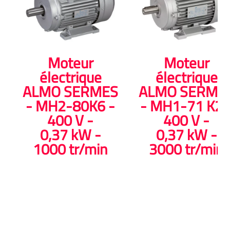
Moteur
Moteur
électrique
électrique
ALMO SERMES
ALMO SERME
- MH2-80K6 -
- MH1-71 K2 
400 V -
400 V -
0,37 kW -
0,37 kW -
1000 tr/min
3000 tr/min