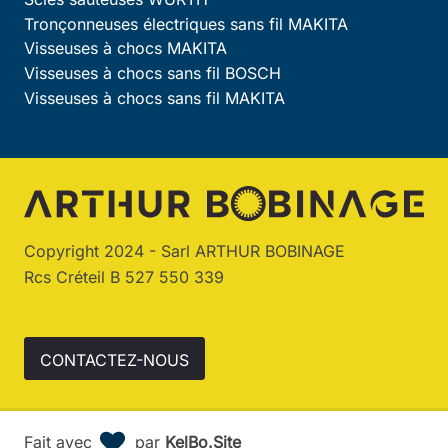
Tronçonneuses électriques sans fil MAKITA
Visseuses à chocs MAKITA
Visseuses à chocs sans fil BOSCH
Visseuses à chocs sans fil MAKITA
Copyright 2024 - Sarl ARTHUR BOBINAGE
Rcs Créteil B 527 550 339
CONTACTEZ-NOUS
Fait avec
par
KelBo.Site