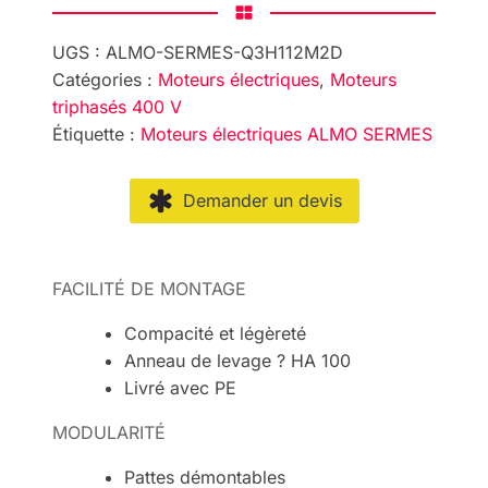
UGS :
ALMO-SERMES-Q3H112M2D
Catégories :
Moteurs électriques
,
Moteurs
triphasés 400 V
Étiquette :
Moteurs électriques ALMO SERMES
Demander un devis
FACILITÉ DE MONTAGE
Compacité et légèreté
Anneau de levage ? HA 100
Livré avec PE
MODULARITÉ
Pattes démontables