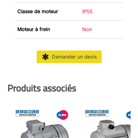
Classe de moteur
IP55
Moteur à frein
Non
Demander un devis
Produits associés