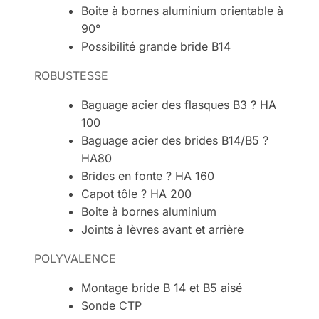
Boite à bornes aluminium orientable à
90°
Possibilité grande bride B14
ROBUSTESSE
Baguage acier des flasques B3 ? HA
100
Baguage acier des brides B14/B5 ?
HA80
Brides en fonte ? HA 160
Capot tôle ? HA 200
Boite à bornes aluminium
Joints à lèvres avant et arrière
POLYVALENCE
Montage bride B 14 et B5 aisé
Sonde CTP