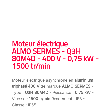
Moteur électrique
ALMO SERMES - Q3H
80M4D - 400 V - 0,75 kW -
1500 tr/min
Moteur électrique asynchrone en
aluminium
triphasé 400 V
de marque
ALMO SERMES
-
Type :
Q3H 80M4D
- Puissance :
0,75 kW
-
Vitesse :
1500 tr/min
Rendement : IE3 -
Classe : IP55