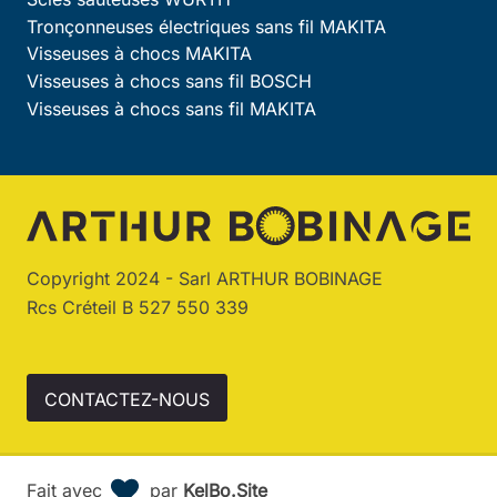
Tronçonneuses électriques sans fil MAKITA
Visseuses à chocs MAKITA
Visseuses à chocs sans fil BOSCH
Visseuses à chocs sans fil MAKITA
Copyright 2024 - Sarl ARTHUR BOBINAGE
Rcs Créteil B 527 550 339
CONTACTEZ-NOUS
Fait avec
par
KelBo.Site