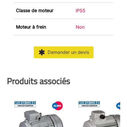
Classe de moteur
IP55
Moteur à frein
Non
Demander un devis
Produits associés