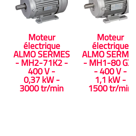
Moteur
Moteur
électrique
électrique
ALMO SERMES
ALMO SERME
- MH2-71K2 -
- MH1-80 GX
400 V -
- 400 V -
0,37 kW -
1,1 kW -
3000 tr/min
1500 tr/min