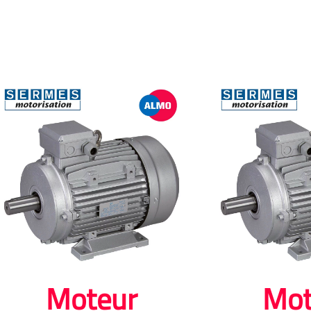
Moteur
Mot