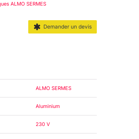
riques ALMO SERMES
Demander un devis
ALMO SERMES
Aluminium
230 V