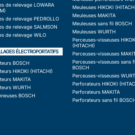
s de relevage LOWARA
Meuleuses HIKOKI (HITACH
M)
Meuleuses MAKITA
s de relevage PEDROLLO
Meuleuses sans fil BOSCH
s de relevage SALMSON
Meuleuses WURTH
s de relevage WILO
Perceuses-visseuses HIKOK
(HITACHI)
LLAGES ÉLECTROPORTATIFS
Perceuses-visseuses MAKI
Perceuses-visseuses sans fi
ateurs BOSCH
BOSCH
teurs HIKOKI (HITACHI)
Perceuses-visseuses WUR
ateurs MAKITA
Perforateurs HIKOKI (HITAC
ateurs WURTH
Perforateurs MAKITA
nneuses BOSCH
Perforateurs sans fil BOSC