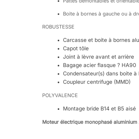
Pattes démontables et orientabl
Boite à bornes à gauche ou à dr
ROBUSTESSE
Carcasse et boite à bornes a
Capot tôle
Joint à lèvre avant et arrière
Bagage acier flasque ? HA90
Condensateur(s) dans boite à
Coupleur centrifuge (MMD)
POLYVALENCE
Montage bride B14 et B5 aisé
Moteur électrique monophasé alumini