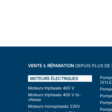
VENTE
&
RÉPARATION
DEPUIS PLUS DE
Pompe
MOTEURS ÉLECTRIQUES
(XYLE
Moteurs triphasés 400 V
Pompe
Moteurs triphasés 400 V bi-
Pompe
vitesse
Pompe
Moteurs monophasés 230V
Pompe