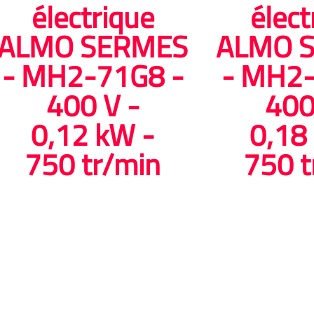
électrique
élect
ALMO SERMES
ALMO 
- MH2-71G8 -
- MH2-
400 V -
400
0,12 kW -
0,18
750 tr/min
750 t