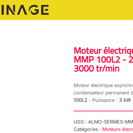
Moteur électr
MMP 100L2 - 23
3000 tr/min
Moteur électrique asynch
condensateur permanent 
100L2
- Puissance :
3 kW
UGS :
ALMO-SERMES-MM
Catégories :
Moteurs élect