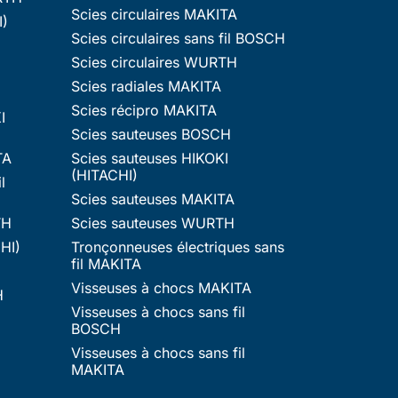
Scies circulaires MAKITA
I)
Scies circulaires sans fil BOSCH
Scies circulaires WURTH
Scies radiales MAKITA
Scies récipro MAKITA
I
Scies sauteuses BOSCH
TA
Scies sauteuses HIKOKI
(HITACHI)
l
Scies sauteuses MAKITA
TH
Scies sauteuses WURTH
HI)
Tronçonneuses électriques sans
fil MAKITA
Visseuses à chocs MAKITA
H
Visseuses à chocs sans fil
BOSCH
Visseuses à chocs sans fil
MAKITA