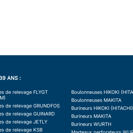
39 ANS :
s de relevage FLYGT
Boulonneuses HIKOKI (HIT
M)
Boulonneuses MAKITA
s de relevage GRUNDFOS
Burineurs HIKOKI (HITACHI)
s de relevage GUINARD
Burineurs MAKITA
s de relevage JETLY
Burineurs WURTH
s de relevage KSB
Marteaux perforateurs WU