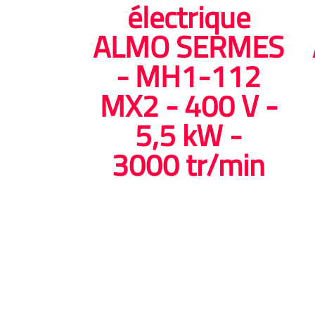
électrique
ALMO SERMES
- MH1-112
MX2 - 400 V -
5,5 kW -
3000 tr/min