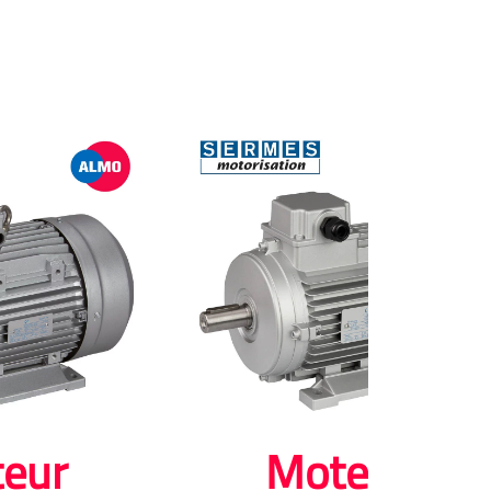
eur
Moteur