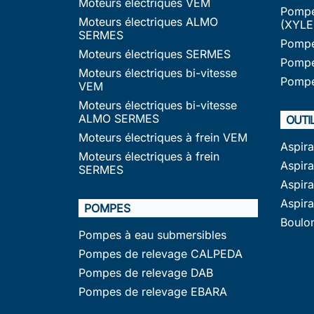
Moteurs électriques VEM
Pompe
Moteurs électriques ALMO
(XYLE
SERMES
Pompe
Moteurs électriques SERMES
Pompe
Moteurs électriques bi-vitesse
Pompe
VEM
Moteurs électriques bi-vitesse
ALMO SERMES
OUTI
Moteurs électriques à frein VEM
Aspir
Moteurs électriques à frein
Aspira
SERMES
Aspir
Aspir
POMPES
Boulo
Pompes à eau submersibles
Pompes de relevage CALPEDA
Pompes de relevage DAB
Pompes de relevage EBARA