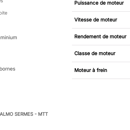
es
Puissance de moteur
oite
Vitesse de moteur
Rendement de moteur
luminium
Classe de moteur
 bornes
Moteur à frein
um ALMO SERMES - MTT