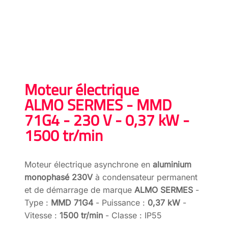
Moteur électrique
ALMO SERMES - MMD
71G4 - 230 V - 0,37 kW -
1500 tr/min
Moteur électrique asynchrone en
aluminium
monophasé 230V
à condensateur permanent
et de démarrage de marque
ALMO SERMES
-
Type :
MMD 71G4
- Puissance :
0,37 kW
-
Vitesse :
1500 tr/min
- Classe : IP55