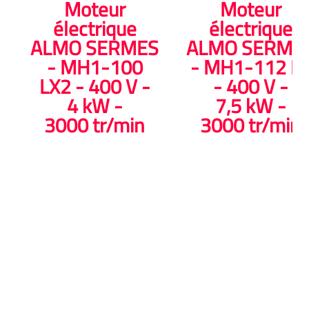
Moteur
Moteur
électrique
électrique
ALMO SERMES
ALMO SERME
- MH1-100
- MH1-112 L
LX2 - 400 V -
- 400 V -
4 kW -
7,5 kW -
3000 tr/min
3000 tr/min