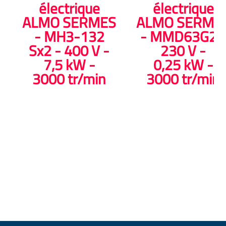
électrique
électrique
ALMO SERMES
ALMO SERME
- MH3-132
- MMD63G2 
Sx2 - 400 V -
230 V -
7,5 kW -
0,25 kW -
3000 tr/min
3000 tr/min