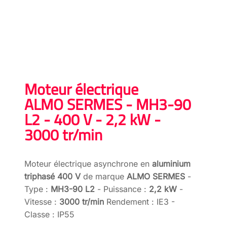
Moteur électrique
ALMO SERMES - MH3-90
L2 - 400 V - 2,2 kW -
3000 tr/min
Moteur électrique asynchrone en
aluminium
triphasé 400 V
de marque
ALMO SERMES
-
Type :
MH3-90 L2
- Puissance :
2,2 kW
-
Vitesse :
3000 tr/min
Rendement : IE3 -
Classe : IP55