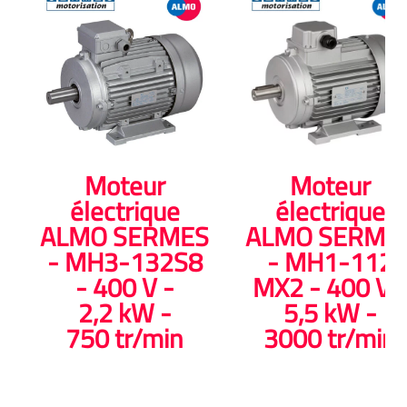
Moteur
Moteur
électrique
électrique
ALMO SERMES
ALMO SERME
- MH3-132S8
- MH1-112
- 400 V -
MX2 - 400 V 
2,2 kW -
5,5 kW -
750 tr/min
3000 tr/min