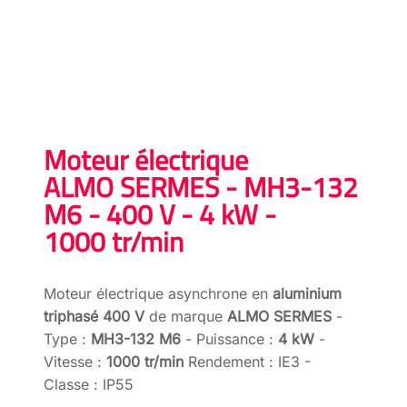
Moteur électrique
ALMO SERMES - MH3-132
M6 - 400 V - 4 kW -
1000 tr/min
Moteur électrique asynchrone en
aluminium
triphasé 400 V
de marque
ALMO SERMES
-
Type :
MH3-132 M6
- Puissance :
4 kW
-
Vitesse :
1000 tr/min
Rendement : IE3 -
Classe : IP55