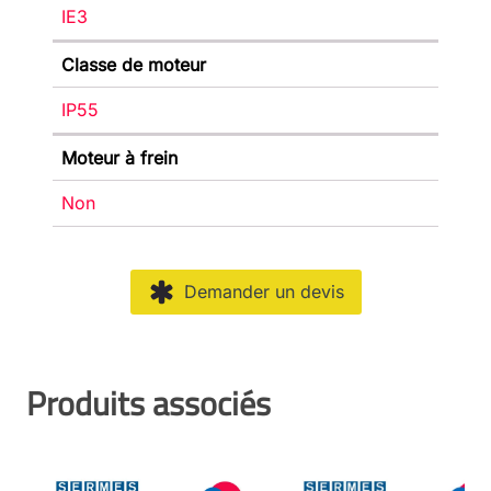
IE3
Classe de moteur
IP55
Moteur à frein
Non
Demander un devis
Produits associés